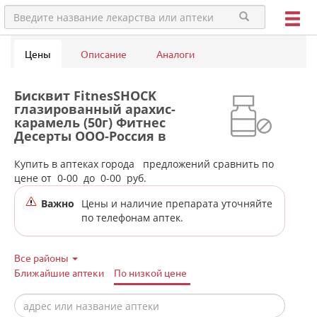
Цены
Описание
Аналоги
Бисквит FitnesSHOCK
глазированный арахис-
карамель (50г) Фитнес
Десерты ООО-Россия в
аптеках города Лесного
Купить в аптеках города
предложений сравнить по
цене от
0-00
до
0-00
руб.
Важно
Цены и наличие препарата уточняйте
по телефонам аптек.
Все районы
Ближайшие аптеки
По низкой цене