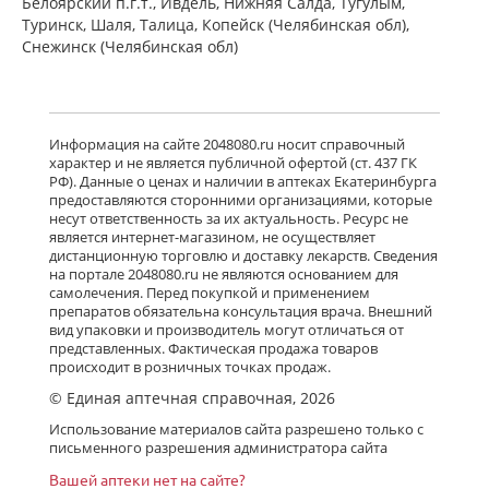
Белоярский п.г.т., Ивдель, Нижняя Салда, Тугулым,
Туринск, Шаля, Талица, Копейск (Челябинская обл),
Снежинск (Челябинская обл)
Информация на сайте 2048080.ru носит справочный
характер и не является публичной офертой (ст. 437 ГК
РФ). Данные о ценах и наличии в аптеках Екатеринбурга
предоставляются сторонними организациями, которые
несут ответственность за их актуальность. Ресурс не
является интернет-магазином, не осуществляет
дистанционную торговлю и доставку лекарств. Сведения
на портале 2048080.ru не являются основанием для
самолечения. Перед покупкой и применением
препаратов обязательна консультация врача. Внешний
вид упаковки и производитель могут отличаться от
представленных. Фактическая продажа товаров
происходит в розничных точках продаж.
© Единая аптечная справочная, 2026
Использование материалов сайта разрешено только с
письменного разрешения администратора сайта
Вашей аптеки нет на сайте?