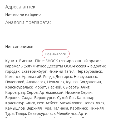
Адреса аптек
Ничего не найдено.
Аналоги препарата:
Нет синонимов
Все аналоги
Купить Бисквит FitnesSHOCK глазированный арахис-
карамель (50г) Фитнес Десерты ООО-Россия – в других
городах: Екатеринбург, Нижний Тагил, Первоуральск,
Каменск-Уральский, Ревда, Дегтярск, Новоуральск,
Полевской, Алапаевск, Невьянск, Кушва, Богданович,
Красноуральск, Ирбит, Лесной, Сысерть, Ачит,
Кировград, Серов, Артёмовский, Нижние Cерги,
Верхняя Салда, Верхотурье, Сухой Лог, Качканар,
Краснотурьинск, Реж, Асбест, Михайловск, Новая Ляля,
Камышлов, Верхняя Тура, Талинка, Карпинск, Нижняя
Тура, Тавда, Североуральск, Челябинск, Арти,