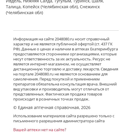
Ивдель, Нижняя Салда, Тугулым, Туринск, Шаля,
Талица, Копейск (Челябинская обл), Снежинск
(Челябинская обл)
Информация на сайте 2048080.ru носит справочный
характер и не является публичной офертой (ст. 437 ГК
РФ). Данные о ценах и наличии в аптеках Екатеринбурга
предоставляются сторонними организациями, которые
несут ответственность за их актуальность. Ресурс не
является интернет-магазином, не осуществляет
дистанционную торговлю и доставку лекарств. Сведения
на портале 2048080.ru не являются основанием для
самолечения. Перед покупкой и применением
препаратов обязательна консультация врача. Внешний
вид упаковки и производитель могут отличаться от
представленных. Фактическая продажа товаров
происходит в розничных точках продаж.
© Единая аптечная справочная, 2026
Использование материалов сайта разрешено только с
письменного разрешения администратора сайта
Вашей аптеки нет на сайте?