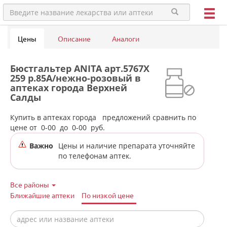
Цены
Описание
Аналоги
Бюстгальтер ANITA арт.5767X
259 р.85A/нежно-розовый в
аптеках города Верхней
Салды
Купить в аптеках города
предложений сравнить по
цене от
0-00
до
0-00
руб.
Важно
Цены и наличие препарата уточняйте
по телефонам аптек.
Все районы
Ближайшие аптеки
По низкой цене