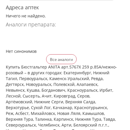
Адреса аптек
Ничего не найдено.
Аналоги препарата:
Нет синонимов
Все аналоги
Купить Бюстгальтер ANITA арт.5767X 259 р.85A/нежно-
розовый – в других городах: Екатеринбург, Нижний
Тагил, Первоуральск, Каменск-Уральский, Ревда,
Дегтярск, Новоуральск, Полевской, Алапаевск,
Невьянск, Кушва, Богданович, Красноуральск, Ирбит,
Лесной, Сысерть, Ачит, Кировград, Серов,
Артёмовский, Нижние Cерги, Верхняя Салда,
Верхотурье, Сухой Лог, Качканар, Краснотурьинск,
Реж, Асбест, Михайловск, Новая Ляля, Камышлов,
Верхняя Тура, Талинка, Карпинск, Нижняя Тура, Тавда,
Североуральск, Челябинск, Арти, Белоярский п.г.т.,