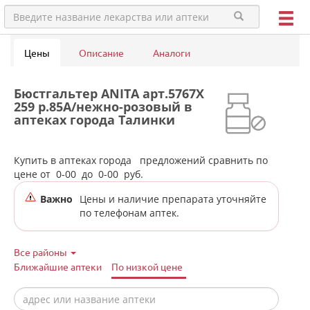
Цены
Описание
Аналоги
Бюстгальтер ANITA арт.5767X
259 р.85A/нежно-розовый в
аптеках города Талинки
Купить в аптеках города
предложений сравнить по
цене от
0-00
до
0-00
руб.
Важно
Цены и наличие препарата уточняйте
по телефонам аптек.
Все районы
Ближайшие аптеки
По низкой цене