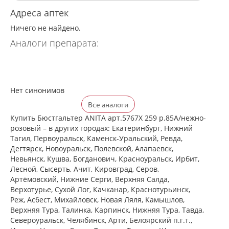
Адреса аптек
Ничего не найдено.
Аналоги препарата:
Нет синонимов
Все аналоги
Купить Бюстгальтер ANITA арт.5767X 259 р.85A/нежно-
розовый – в других городах: Екатеринбург, Нижний
Тагил, Первоуральск, Каменск-Уральский, Ревда,
Дегтярск, Новоуральск, Полевской, Алапаевск,
Невьянск, Кушва, Богданович, Красноуральск, Ирбит,
Лесной, Сысерть, Ачит, Кировград, Серов,
Артёмовский, Нижние Cерги, Верхняя Салда,
Верхотурье, Сухой Лог, Качканар, Краснотурьинск,
Реж, Асбест, Михайловск, Новая Ляля, Камышлов,
Верхняя Тура, Талинка, Карпинск, Нижняя Тура, Тавда,
Североуральск, Челябинск, Арти, Белоярский п.г.т.,