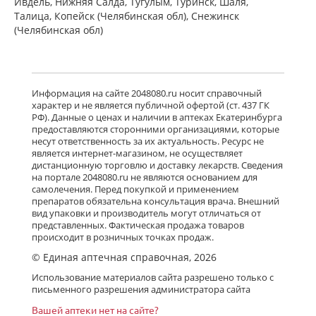
Ивдель, Нижняя Салда, Тугулым, Туринск, Шаля,
Талица, Копейск (Челябинская обл), Снежинск
(Челябинская обл)
Информация на сайте 2048080.ru носит справочный
характер и не является публичной офертой (ст. 437 ГК
РФ). Данные о ценах и наличии в аптеках Екатеринбурга
предоставляются сторонними организациями, которые
несут ответственность за их актуальность. Ресурс не
является интернет-магазином, не осуществляет
дистанционную торговлю и доставку лекарств. Сведения
на портале 2048080.ru не являются основанием для
самолечения. Перед покупкой и применением
препаратов обязательна консультация врача. Внешний
вид упаковки и производитель могут отличаться от
представленных. Фактическая продажа товаров
происходит в розничных точках продаж.
© Единая аптечная справочная, 2026
Использование материалов сайта разрешено только с
письменного разрешения администратора сайта
Вашей аптеки нет на сайте?