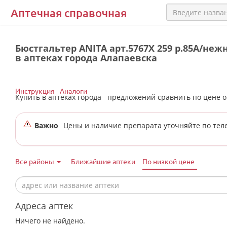
Аптечная справочная
Бюстгальтер ANITA арт.5767X 259 р.85A/не
в аптеках города Алапаевска
Инструкция
Аналоги
Купить в аптеках города
предложений сравнить по цене 
Важно
Цены и наличие препарата уточняйте по тел
Все районы
Ближайшие аптеки
По низкой цене
Адреса аптек
Ничего не найдено.