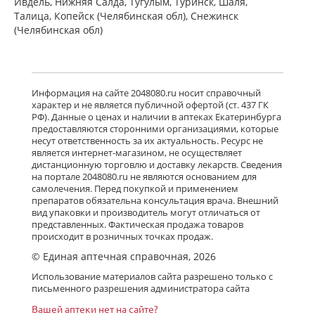
Ивдель, Нижняя Салда, Тугулым, Туринск, Шаля,
Талица, Копейск (Челябинская обл), Снежинск
(Челябинская обл)
Информация на сайте 2048080.ru носит справочный
характер и не является публичной офертой (ст. 437 ГК
РФ). Данные о ценах и наличии в аптеках Екатеринбурга
предоставляются сторонними организациями, которые
несут ответственность за их актуальность. Ресурс не
является интернет-магазином, не осуществляет
дистанционную торговлю и доставку лекарств. Сведения
на портале 2048080.ru не являются основанием для
самолечения. Перед покупкой и применением
препаратов обязательна консультация врача. Внешний
вид упаковки и производитель могут отличаться от
представленных. Фактическая продажа товаров
происходит в розничных точках продаж.
© Единая аптечная справочная, 2026
Использование материалов сайта разрешено только с
письменного разрешения администратора сайта
Вашей аптеки нет на сайте?