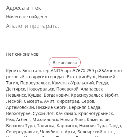
Адреса аптек
Ничего не найдено.
Аналоги препарата:
Нет синонимов
Все аналоги
Купить Бюстгальтер ANITA арт.5767X 259 р.85A/нежно-
розовый – в других городах: Екатеринбург, Нижний
Тагил, Первоуральск, Каменск-Уральский, Ревда,
Дегтярск, Новоуральск, Полевской, Алапаевск,
Невьянск, Кушва, Богданович, Красноуральск, Ирбит,
Лесной, Сысерть, Ачит, Кировград, Серов,
Артёмовский, Нижние Cерги, Верхняя Салда,
Верхотурье, Сухой Лог, Качканар, Краснотурьинск,
Реж, Асбест, Михайловск, Новая Ляля, Камышлов,
Верхняя Тура, Талинка, Карпинск, Нижняя Тура, Тавда,
Североуральск, Челябинск, Арти, Белоярский п.г.т.,