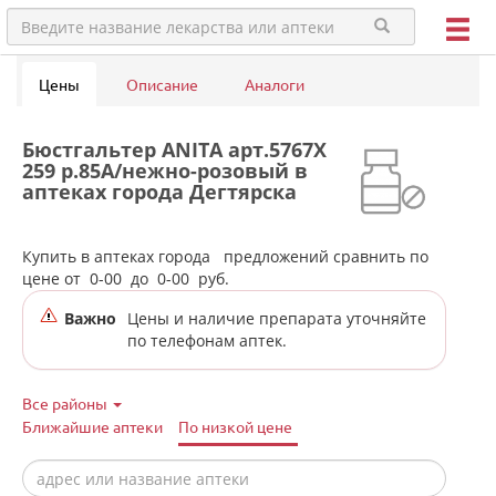
Цены
Описание
Аналоги
Бюстгальтер ANITA арт.5767X
259 р.85A/нежно-розовый в
аптеках города Дегтярска
Купить в аптеках города
предложений сравнить по
цене от
0-00
до
0-00
руб.
Важно
Цены и наличие препарата уточняйте
по телефонам аптек.
Все районы
Ближайшие аптеки
По низкой цене