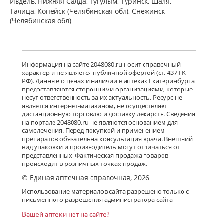
Ивдель, Нижняя Салда, Тугулым, Туринск, Шаля,
Талица, Копейск (Челябинская обл), Снежинск
(Челябинская обл)
Информация на сайте 2048080.ru носит справочный
характер и не является публичной офертой (ст. 437 ГК
РФ). Данные о ценах и наличии в аптеках Екатеринбурга
предоставляются сторонними организациями, которые
несут ответственность за их актуальность. Ресурс не
является интернет-магазином, не осуществляет
дистанционную торговлю и доставку лекарств. Сведения
на портале 2048080.ru не являются основанием для
самолечения. Перед покупкой и применением
препаратов обязательна консультация врача. Внешний
вид упаковки и производитель могут отличаться от
представленных. Фактическая продажа товаров
происходит в розничных точках продаж.
© Единая аптечная справочная, 2026
Использование материалов сайта разрешено только с
письменного разрешения администратора сайта
Вашей аптеки нет на сайте?