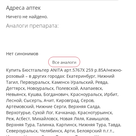
Адреса аптек
Ничего не найдено.
Аналоги препарата:
Нет синонимов
Все аналоги
Купить Бюстгальтер ANITA арт.5767X 259 р.85A/нежно-
розовый – в других городах: Екатеринбург, Нижний
Тагил, Первоуральск, Каменск-Уральский, Ревда,
Дегтярск, Новоуральск, Полевской, Алапаевск,
Невьянск, Кушва, Богданович, Красноуральск, Ирбит,
Лесной, Сысерть, Ачит, Кировград, Серов,
Артёмовский, Нижние Cерги, Верхняя Салда,
Верхотурье, Сухой Лог, Качканар, Краснотурьинск,
Реж, Асбест, Михайловск, Новая Ляля, Камышлов,
Верхняя Тура, Талинка, Карпинск, Нижняя Тура, Тавда,
Североуральск, Челябинск, Арти, Белоярский п.г.т.,