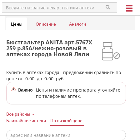
Цены
Описание
Аналоги
Бюстгальтер ANITA арт.5767X
259 р.85A/нежно-розовый в
аптеках города Новой Ляли
Купить в аптеках города
предложений сравнить по
цене от
0-00
до
0-00
руб.
Важно
Цены и наличие препарата уточняйте
по телефонам аптек.
Все районы
Ближайшие аптеки
По низкой цене