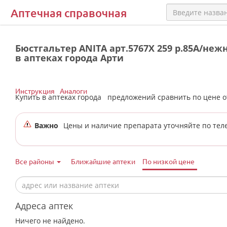
Аптечная справочная
Бюстгальтер ANITA арт.5767X 259 р.85A/не
в аптеках города Арти
Инструкция
Аналоги
Купить в аптеках города
предложений сравнить по цене 
Важно
Цены и наличие препарата уточняйте по тел
Все районы
Ближайшие аптеки
По низкой цене
Адреса аптек
Ничего не найдено.