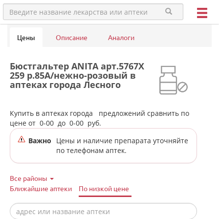
Цены
Описание
Аналоги
Бюстгальтер ANITA арт.5767X
259 р.85A/нежно-розовый в
аптеках города Лесного
Купить в аптеках города
предложений сравнить по
цене от
0-00
до
0-00
руб.
Важно
Цены и наличие препарата уточняйте
по телефонам аптек.
Все районы
Ближайшие аптеки
По низкой цене