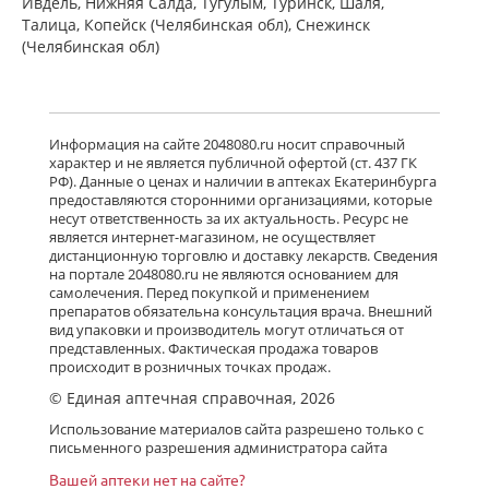
Ивдель, Нижняя Салда, Тугулым, Туринск, Шаля,
Талица, Копейск (Челябинская обл), Снежинск
(Челябинская обл)
Информация на сайте 2048080.ru носит справочный
характер и не является публичной офертой (ст. 437 ГК
РФ). Данные о ценах и наличии в аптеках Екатеринбурга
предоставляются сторонними организациями, которые
несут ответственность за их актуальность. Ресурс не
является интернет-магазином, не осуществляет
дистанционную торговлю и доставку лекарств. Сведения
на портале 2048080.ru не являются основанием для
самолечения. Перед покупкой и применением
препаратов обязательна консультация врача. Внешний
вид упаковки и производитель могут отличаться от
представленных. Фактическая продажа товаров
происходит в розничных точках продаж.
© Единая аптечная справочная, 2026
Использование материалов сайта разрешено только с
письменного разрешения администратора сайта
Вашей аптеки нет на сайте?