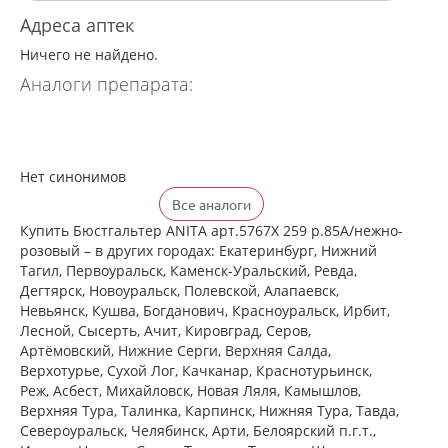
Адреса аптек
Ничего не найдено.
Аналоги препарата:
Нет синонимов
Все аналоги
Купить Бюстгальтер ANITA арт.5767X 259 р.85A/нежно-
розовый – в других городах: Екатеринбург, Нижний
Тагил, Первоуральск, Каменск-Уральский, Ревда,
Дегтярск, Новоуральск, Полевской, Алапаевск,
Невьянск, Кушва, Богданович, Красноуральск, Ирбит,
Лесной, Сысерть, Ачит, Кировград, Серов,
Артёмовский, Нижние Cерги, Верхняя Салда,
Верхотурье, Сухой Лог, Качканар, Краснотурьинск,
Реж, Асбест, Михайловск, Новая Ляля, Камышлов,
Верхняя Тура, Талинка, Карпинск, Нижняя Тура, Тавда,
Североуральск, Челябинск, Арти, Белоярский п.г.т.,