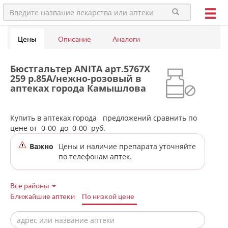
Цены
Описание
Аналоги
Бюстгальтер ANITA арт.5767X
259 р.85A/нежно-розовый в
аптеках города Камышлова
Купить в аптеках города
предложений сравнить по
цене от
0-00
до
0-00
руб.
Важно
Цены и наличие препарата уточняйте
по телефонам аптек.
Все районы
Ближайшие аптеки
По низкой цене