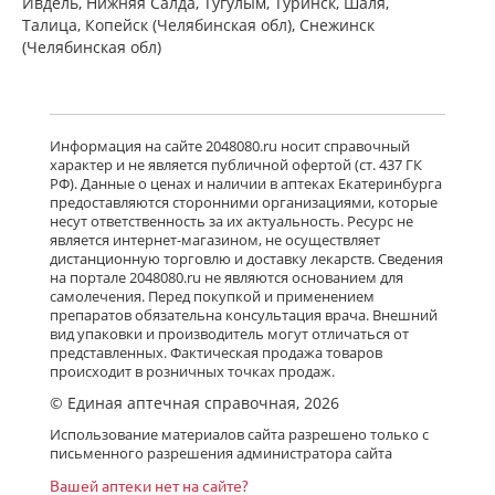
Ивдель, Нижняя Салда, Тугулым, Туринск, Шаля,
Талица, Копейск (Челябинская обл), Снежинск
(Челябинская обл)
Информация на сайте 2048080.ru носит справочный
характер и не является публичной офертой (ст. 437 ГК
РФ). Данные о ценах и наличии в аптеках Екатеринбурга
предоставляются сторонними организациями, которые
несут ответственность за их актуальность. Ресурс не
является интернет-магазином, не осуществляет
дистанционную торговлю и доставку лекарств. Сведения
на портале 2048080.ru не являются основанием для
самолечения. Перед покупкой и применением
препаратов обязательна консультация врача. Внешний
вид упаковки и производитель могут отличаться от
представленных. Фактическая продажа товаров
происходит в розничных точках продаж.
© Единая аптечная справочная, 2026
Использование материалов сайта разрешено только с
письменного разрешения администратора сайта
Вашей аптеки нет на сайте?