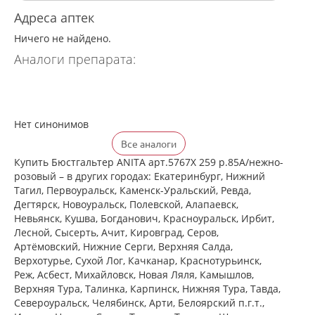
Адреса аптек
Ничего не найдено.
Аналоги препарата:
Нет синонимов
Все аналоги
Купить Бюстгальтер ANITA арт.5767X 259 р.85A/нежно-
розовый – в других городах: Екатеринбург, Нижний
Тагил, Первоуральск, Каменск-Уральский, Ревда,
Дегтярск, Новоуральск, Полевской, Алапаевск,
Невьянск, Кушва, Богданович, Красноуральск, Ирбит,
Лесной, Сысерть, Ачит, Кировград, Серов,
Артёмовский, Нижние Cерги, Верхняя Салда,
Верхотурье, Сухой Лог, Качканар, Краснотурьинск,
Реж, Асбест, Михайловск, Новая Ляля, Камышлов,
Верхняя Тура, Талинка, Карпинск, Нижняя Тура, Тавда,
Североуральск, Челябинск, Арти, Белоярский п.г.т.,