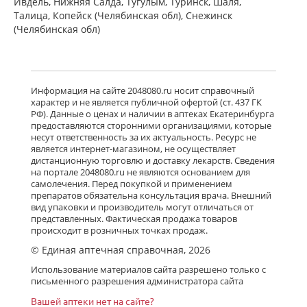
Ивдель, Нижняя Салда, Тугулым, Туринск, Шаля,
Талица, Копейск (Челябинская обл), Снежинск
(Челябинская обл)
Информация на сайте 2048080.ru носит справочный
характер и не является публичной офертой (ст. 437 ГК
РФ). Данные о ценах и наличии в аптеках Екатеринбурга
предоставляются сторонними организациями, которые
несут ответственность за их актуальность. Ресурс не
является интернет-магазином, не осуществляет
дистанционную торговлю и доставку лекарств. Сведения
на портале 2048080.ru не являются основанием для
самолечения. Перед покупкой и применением
препаратов обязательна консультация врача. Внешний
вид упаковки и производитель могут отличаться от
представленных. Фактическая продажа товаров
происходит в розничных точках продаж.
© Единая аптечная справочная, 2026
Использование материалов сайта разрешено только с
письменного разрешения администратора сайта
Вашей аптеки нет на сайте?