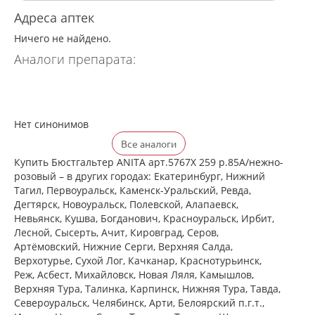
Адреса аптек
Ничего не найдено.
Аналоги препарата:
Нет синонимов
Все аналоги
Купить Бюстгальтер ANITA арт.5767X 259 р.85A/нежно-
розовый – в других городах: Екатеринбург, Нижний
Тагил, Первоуральск, Каменск-Уральский, Ревда,
Дегтярск, Новоуральск, Полевской, Алапаевск,
Невьянск, Кушва, Богданович, Красноуральск, Ирбит,
Лесной, Сысерть, Ачит, Кировград, Серов,
Артёмовский, Нижние Cерги, Верхняя Салда,
Верхотурье, Сухой Лог, Качканар, Краснотурьинск,
Реж, Асбест, Михайловск, Новая Ляля, Камышлов,
Верхняя Тура, Талинка, Карпинск, Нижняя Тура, Тавда,
Североуральск, Челябинск, Арти, Белоярский п.г.т.,