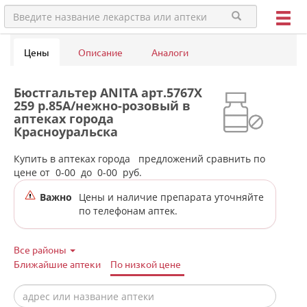
Цены
Описание
Аналоги
Бюстгальтер ANITA арт.5767X
259 р.85A/нежно-розовый в
аптеках города
Красноуральска
Купить в аптеках города
предложений сравнить по
цене от
0-00
до
0-00
руб.
Важно
Цены и наличие препарата уточняйте
по телефонам аптек.
Все районы
Ближайшие аптеки
По низкой цене