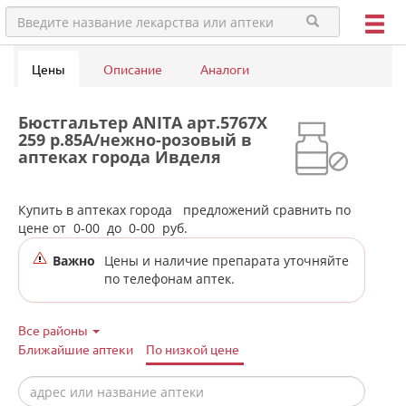
Цены
Описание
Аналоги
Бюстгальтер ANITA арт.5767X
259 р.85A/нежно-розовый в
аптеках города Ивделя
Купить в аптеках города
предложений сравнить по
цене от
0-00
до
0-00
руб.
Важно
Цены и наличие препарата уточняйте
по телефонам аптек.
Все районы
Ближайшие аптеки
По низкой цене