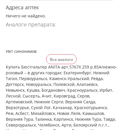
Адреса аптек
Ничего не найдено.
Аналоги препарата:
Нет синонимов
Все аналоги
Купить Бюстгальтер ANITA арт.5767X 259 р.85A/нежно-
розовый – в других городах: Екатеринбург, Нижний
Тагил, Первоуральск, Каменск-Уральский, Ревда,
Дегтярск, Новоуральск, Полевской, Алапаевск,
Невьянск, Кушва, Богданович, Красноуральск, Ирбит,
Лесной, Сысерть, Ачит, Кировград, Серов,
Артёмовский, Нижние Cерги, Верхняя Салда,
Верхотурье, Сухой Лог, Качканар, Краснотурьинск,
Реж, Асбест, Михайловск, Новая Ляля, Камышлов,
Верхняя Тура, Талинка, Карпинск, Нижняя Тура, Тавда,
Североуральск, Челябинск, Арти, Белоярский п.г.т.,