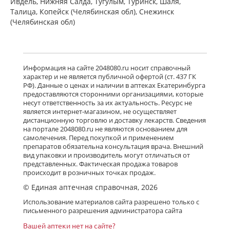
Ивдель, Нижняя Салда, Тугулым, Туринск, Шаля,
Талица, Копейск (Челябинская обл), Снежинск
(Челябинская обл)
Информация на сайте 2048080.ru носит справочный
характер и не является публичной офертой (ст. 437 ГК
РФ). Данные о ценах и наличии в аптеках Екатеринбурга
предоставляются сторонними организациями, которые
несут ответственность за их актуальность. Ресурс не
является интернет-магазином, не осуществляет
дистанционную торговлю и доставку лекарств. Сведения
на портале 2048080.ru не являются основанием для
самолечения. Перед покупкой и применением
препаратов обязательна консультация врача. Внешний
вид упаковки и производитель могут отличаться от
представленных. Фактическая продажа товаров
происходит в розничных точках продаж.
© Единая аптечная справочная, 2026
Использование материалов сайта разрешено только с
письменного разрешения администратора сайта
Вашей аптеки нет на сайте?