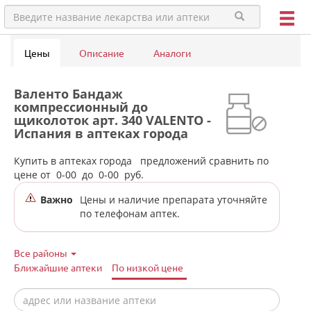
Цены
Описание
Аналоги
Валенто Бандаж
компрессионный до
щиколоток арт. 340 VALENTO -
Испания в аптеках города
Туринска
Купить в аптеках города
предложений сравнить по
цене от
0-00
до
0-00
руб.
Важно
Цены и наличие препарата уточняйте
по телефонам аптек.
Все районы
Ближайшие аптеки
По низкой цене