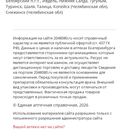
Белоярский п.г.т., Ивдель, Нижняя Салда, Тугулым,
Туринск, Шаля, Талица, Копейск (Челябинская обл),
Снежинск (Челябинская обл)
Информация на сайте 2048080.ru носит справочный
характер и не является публичной офертой (ст. 437 ГК
РФ). Данные о ценах и наличии в аптеках Екатеринбурга
предоставляются сторонними организациями, которые
несут ответственность за их актуальность. Ресурс не
является интернет-магазином, не осуществляет
дистанционную торговлю и доставку лекарств. Сведения
на портале 2048080.ru не являются основанием для
самолечения. Перед покупкой и применением
препаратов обязательна консультация врача. Внешний
вид упаковки и производитель могут отличаться от
представленных. Фактическая продажа товаров
происходит в розничных точках продаж.
© Единая аптечная справочная, 2026
Использование материалов сайта разрешено только с
письменного разрешения администратора сайта
Вашей аптеки нет на сайте?