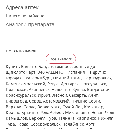
Адреса аптек
Ничего не найдено.
Аналоги препарата:
Нет синонимов
Все аналоги
Купить Валенто Бандаж компрессионный до
щиколоток арт. 340 VALENTO - Испания – в других
городах: Екатеринбург, Нижний Тагил, Первоуральск,
Каменск-Уральский, Ревда, Дегтярск, Новоуральск,
Полевской, Алапаевск, Невьянск, Кушва, Богданович,
Красноуральск, Ирбит, Лесной, Сысерть, Ачит,
Кировград, Серов, Артёмовский, Нижние Cерги,
Верхняя Салда, Верхотурье, Сухой Лог, Качканар,
Краснотурьинск, Реж, Асбест, Михайловск, Новая Ляля,
Камышлов, Верхняя Тура, Талинка, Карпинск, Нижняя
Тура, Тавда, Североуральск, Челябинск, Арти,