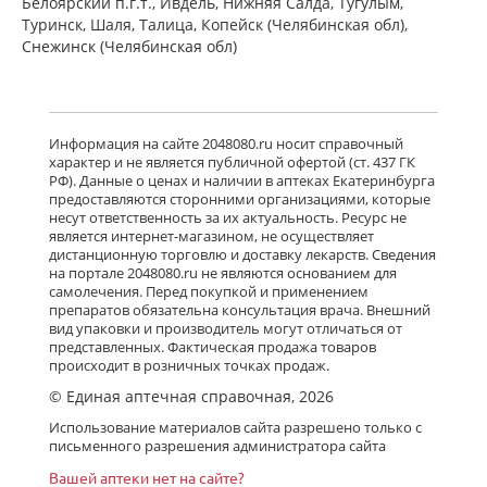
Белоярский п.г.т., Ивдель, Нижняя Салда, Тугулым,
Туринск, Шаля, Талица, Копейск (Челябинская обл),
Снежинск (Челябинская обл)
Информация на сайте 2048080.ru носит справочный
характер и не является публичной офертой (ст. 437 ГК
РФ). Данные о ценах и наличии в аптеках Екатеринбурга
предоставляются сторонними организациями, которые
несут ответственность за их актуальность. Ресурс не
является интернет-магазином, не осуществляет
дистанционную торговлю и доставку лекарств. Сведения
на портале 2048080.ru не являются основанием для
самолечения. Перед покупкой и применением
препаратов обязательна консультация врача. Внешний
вид упаковки и производитель могут отличаться от
представленных. Фактическая продажа товаров
происходит в розничных точках продаж.
© Единая аптечная справочная, 2026
Использование материалов сайта разрешено только с
письменного разрешения администратора сайта
Вашей аптеки нет на сайте?