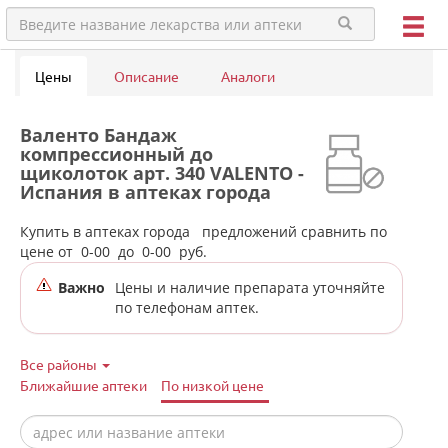
Цены
Описание
Аналоги
Валенто Бандаж
компрессионный до
щиколоток арт. 340 VALENTO -
Испания в аптеках города
Каменск-Уральского
Купить в аптеках города
предложений сравнить по
цене от
0-00
до
0-00
руб.
Важно
Цены и наличие препарата уточняйте
по телефонам аптек.
Все районы
Ближайшие аптеки
По низкой цене