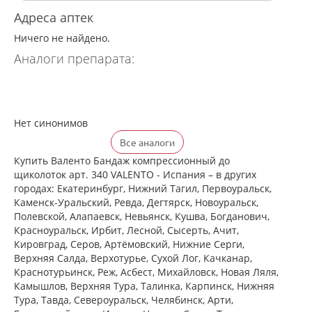
Адреса аптек
Ничего не найдено.
Аналоги препарата:
Нет синонимов
Все аналоги
Купить Валенто Бандаж компрессионный до
щиколоток арт. 340 VALENTO - Испания – в других
городах: Екатеринбург, Нижний Тагил, Первоуральск,
Каменск-Уральский, Ревда, Дегтярск, Новоуральск,
Полевской, Алапаевск, Невьянск, Кушва, Богданович,
Красноуральск, Ирбит, Лесной, Сысерть, Ачит,
Кировград, Серов, Артёмовский, Нижние Cерги,
Верхняя Салда, Верхотурье, Сухой Лог, Качканар,
Краснотурьинск, Реж, Асбест, Михайловск, Новая Ляля,
Камышлов, Верхняя Тура, Талинка, Карпинск, Нижняя
Тура, Тавда, Североуральск, Челябинск, Арти,