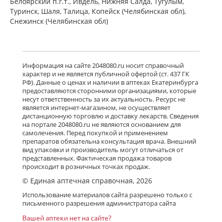
Белоярский п.г.т., Ивдель, Нижняя Салда, Тугулым,
Туринск, Шаля, Талица, Копейск (Челябинская обл),
Снежинск (Челябинская обл)
Информация на сайте 2048080.ru носит справочный
характер и не является публичной офертой (ст. 437 ГК
РФ). Данные о ценах и наличии в аптеках Екатеринбурга
предоставляются сторонними организациями, которые
несут ответственность за их актуальность. Ресурс не
является интернет-магазином, не осуществляет
дистанционную торговлю и доставку лекарств. Сведения
на портале 2048080.ru не являются основанием для
самолечения. Перед покупкой и применением
препаратов обязательна консультация врача. Внешний
вид упаковки и производитель могут отличаться от
представленных. Фактическая продажа товаров
происходит в розничных точках продаж.
© Единая аптечная справочная, 2026
Использование материалов сайта разрешено только с
письменного разрешения администратора сайта
Вашей аптеки нет на сайте?