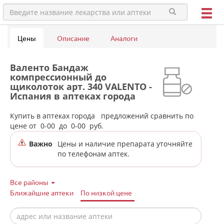
Цены
Описание
Аналоги
Валенто Бандаж
компрессионный до
щиколоток арт. 340 VALENTO -
Испания в аптеках города
Нижней Туры
Купить в аптеках города
предложений сравнить по
цене от
0-00
до
0-00
руб.
Важно
Цены и наличие препарата уточняйте
по телефонам аптек.
Все районы
Ближайшие аптеки
По низкой цене