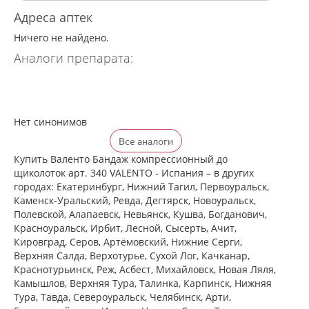
Адреса аптек
Ничего не найдено.
Аналоги препарата:
Нет синонимов
Все аналоги
Купить Валенто Бандаж компрессионный до
щиколоток арт. 340 VALENTO - Испания – в других
городах: Екатеринбург, Нижний Тагил, Первоуральск,
Каменск-Уральский, Ревда, Дегтярск, Новоуральск,
Полевской, Алапаевск, Невьянск, Кушва, Богданович,
Красноуральск, Ирбит, Лесной, Сысерть, Ачит,
Кировград, Серов, Артёмовский, Нижние Cерги,
Верхняя Салда, Верхотурье, Сухой Лог, Качканар,
Краснотурьинск, Реж, Асбест, Михайловск, Новая Ляля,
Камышлов, Верхняя Тура, Талинка, Карпинск, Нижняя
Тура, Тавда, Североуральск, Челябинск, Арти,