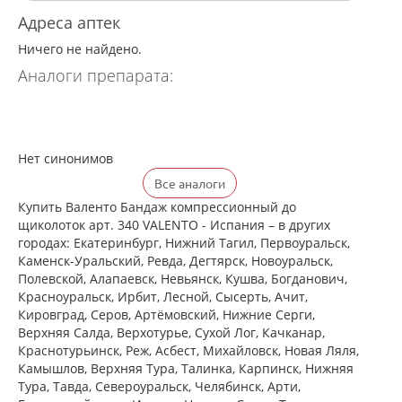
Адреса аптек
Ничего не найдено.
Аналоги препарата:
Нет синонимов
Все аналоги
Купить Валенто Бандаж компрессионный до
щиколоток арт. 340 VALENTO - Испания – в других
городах: Екатеринбург, Нижний Тагил, Первоуральск,
Каменск-Уральский, Ревда, Дегтярск, Новоуральск,
Полевской, Алапаевск, Невьянск, Кушва, Богданович,
Красноуральск, Ирбит, Лесной, Сысерть, Ачит,
Кировград, Серов, Артёмовский, Нижние Cерги,
Верхняя Салда, Верхотурье, Сухой Лог, Качканар,
Краснотурьинск, Реж, Асбест, Михайловск, Новая Ляля,
Камышлов, Верхняя Тура, Талинка, Карпинск, Нижняя
Тура, Тавда, Североуральск, Челябинск, Арти,