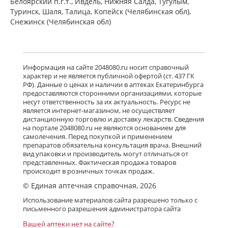
Белоярский п.г.т., Ивдель, Нижняя Салда, Тугулым,
Туринск, Шаля, Талица, Копейск (Челябинская обл),
Снежинск (Челябинская обл)
Информация на сайте 2048080.ru носит справочный
характер и не является публичной офертой (ст. 437 ГК
РФ). Данные о ценах и наличии в аптеках Екатеринбурга
предоставляются сторонними организациями, которые
несут ответственность за их актуальность. Ресурс не
является интернет-магазином, не осуществляет
дистанционную торговлю и доставку лекарств. Сведения
на портале 2048080.ru не являются основанием для
самолечения. Перед покупкой и применением
препаратов обязательна консультация врача. Внешний
вид упаковки и производитель могут отличаться от
представленных. Фактическая продажа товаров
происходит в розничных точках продаж.
© Единая аптечная справочная, 2026
Использование материалов сайта разрешено только с
письменного разрешения администратора сайта
Вашей аптеки нет на сайте?