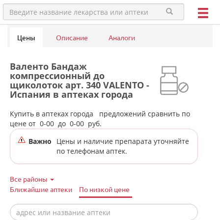
Цены
Описание
Аналоги
Валенто Бандаж
компрессионный до
щиколоток арт. 340 VALENTO -
Испания в аптеках города
Камышлова
Купить в аптеках города
предложений сравнить по
цене от
0-00
до
0-00
руб.
Важно
Цены и наличие препарата уточняйте
по телефонам аптек.
Все районы
Ближайшие аптеки
По низкой цене