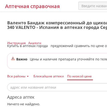
Аптечная справочная
Валенто Бандаж компрессионный до щикол
340 VALENTO - Испания в аптеках города Се
Инструкция
Аналоги
Купить в аптеках города
предложений сравнить по цене 
Важно
Цены и наличие препарата уточняйте по тел
Все районы
Ближайшие аптеки
По низкой цене
Адреса аптек
Ничего не найдено.