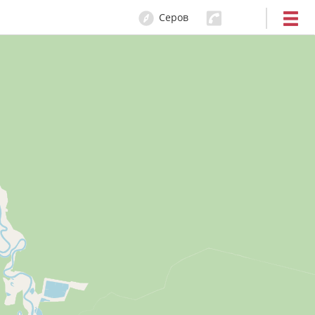
Серов