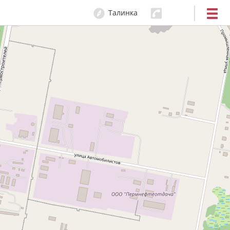
Талинка