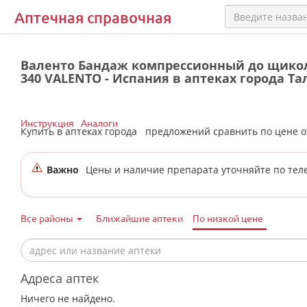
Аптечная справочная
Валенто Бандаж компрессионный до щикол
340 VALENTO - Испания в аптеках города Т
Инструкция
Аналоги
Купить в аптеках города
предложений сравнить по цене 
Важно
Цены и наличие препарата уточняйте по тел
Все районы
Ближайшие аптеки
По низкой цене
Адреса аптек
Ничего не найдено.