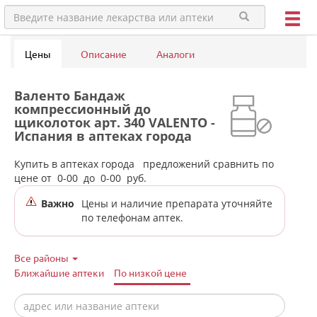
Цены
Описание
Аналоги
Валенто Бандаж
компрессионный до
щиколоток арт. 340 VALENTO -
Испания в аптеках города
Тавды
Купить в аптеках города
предложений сравнить по
цене от
0-00
до
0-00
руб.
Важно
Цены и наличие препарата уточняйте
по телефонам аптек.
Все районы
Ближайшие аптеки
По низкой цене