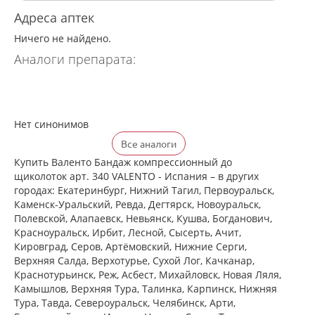
Адреса аптек
Ничего не найдено.
Аналоги препарата:
Нет синонимов
Все аналоги
Купить Валенто Бандаж компрессионный до
щиколоток арт. 340 VALENTO - Испания – в других
городах: Екатеринбург, Нижний Тагил, Первоуральск,
Каменск-Уральский, Ревда, Дегтярск, Новоуральск,
Полевской, Алапаевск, Невьянск, Кушва, Богданович,
Красноуральск, Ирбит, Лесной, Сысерть, Ачит,
Кировград, Серов, Артёмовский, Нижние Cерги,
Верхняя Салда, Верхотурье, Сухой Лог, Качканар,
Краснотурьинск, Реж, Асбест, Михайловск, Новая Ляля,
Камышлов, Верхняя Тура, Талинка, Карпинск, Нижняя
Тура, Тавда, Североуральск, Челябинск, Арти,