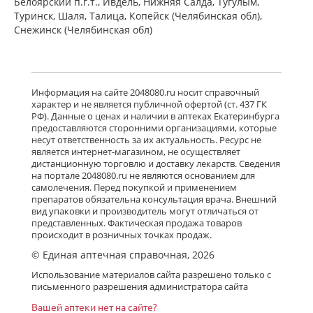
Белоярский п.г.т., Ивдель, Нижняя Салда, Тугулым,
Туринск, Шаля, Талица, Копейск (Челябинская обл),
Снежинск (Челябинская обл)
Информация на сайте 2048080.ru носит справочный
характер и не является публичной офертой (ст. 437 ГК
РФ). Данные о ценах и наличии в аптеках Екатеринбурга
предоставляются сторонними организациями, которые
несут ответственность за их актуальность. Ресурс не
является интернет-магазином, не осуществляет
дистанционную торговлю и доставку лекарств. Сведения
на портале 2048080.ru не являются основанием для
самолечения. Перед покупкой и применением
препаратов обязательна консультация врача. Внешний
вид упаковки и производитель могут отличаться от
представленных. Фактическая продажа товаров
происходит в розничных точках продаж.
© Единая аптечная справочная, 2026
Использование материалов сайта разрешено только с
письменного разрешения администратора сайта
Вашей аптеки нет на сайте?