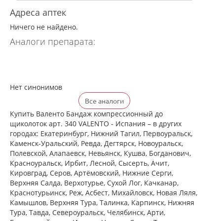
Адреса аптек
Ничего не найдено.
Аналоги препарата:
Нет синонимов
Все аналоги
Купить Валенто Бандаж компрессионный до
щиколоток арт. 340 VALENTO - Испания – в других
городах: Екатеринбург, Нижний Тагил, Первоуральск,
Каменск-Уральский, Ревда, Дегтярск, Новоуральск,
Полевской, Алапаевск, Невьянск, Кушва, Богданович,
Красноуральск, Ирбит, Лесной, Сысерть, Ачит,
Кировград, Серов, Артёмовский, Нижние Cерги,
Верхняя Салда, Верхотурье, Сухой Лог, Качканар,
Краснотурьинск, Реж, Асбест, Михайловск, Новая Ляля,
Камышлов, Верхняя Тура, Талинка, Карпинск, Нижняя
Тура, Тавда, Североуральск, Челябинск, Арти,