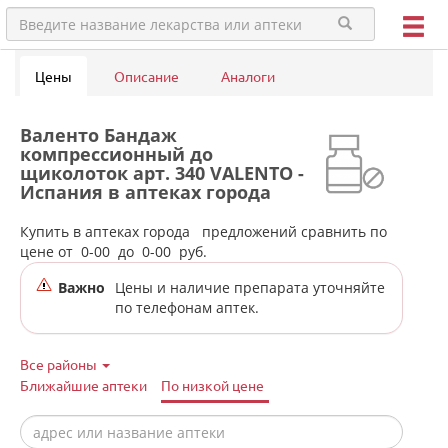
Цены
Описание
Аналоги
Валенто Бандаж
компрессионный до
щиколоток арт. 340 VALENTO -
Испания в аптеках города
Белоярского п.г.т.
Купить в аптеках города
предложений сравнить по
цене от
0-00
до
0-00
руб.
Важно
Цены и наличие препарата уточняйте
по телефонам аптек.
Все районы
Ближайшие аптеки
По низкой цене