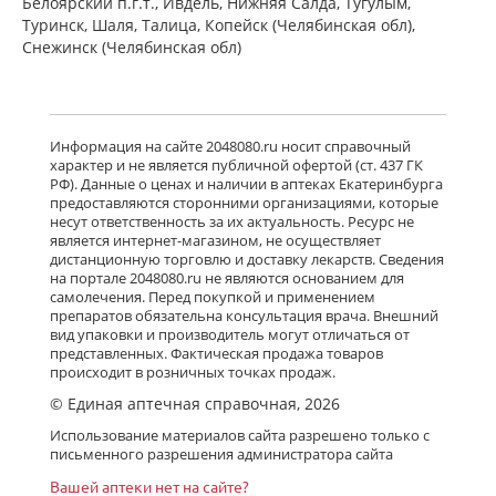
Белоярский п.г.т., Ивдель, Нижняя Салда, Тугулым,
Туринск, Шаля, Талица, Копейск (Челябинская обл),
Снежинск (Челябинская обл)
Информация на сайте 2048080.ru носит справочный
характер и не является публичной офертой (ст. 437 ГК
РФ). Данные о ценах и наличии в аптеках Екатеринбурга
предоставляются сторонними организациями, которые
несут ответственность за их актуальность. Ресурс не
является интернет-магазином, не осуществляет
дистанционную торговлю и доставку лекарств. Сведения
на портале 2048080.ru не являются основанием для
самолечения. Перед покупкой и применением
препаратов обязательна консультация врача. Внешний
вид упаковки и производитель могут отличаться от
представленных. Фактическая продажа товаров
происходит в розничных точках продаж.
© Единая аптечная справочная, 2026
Использование материалов сайта разрешено только с
письменного разрешения администратора сайта
Вашей аптеки нет на сайте?