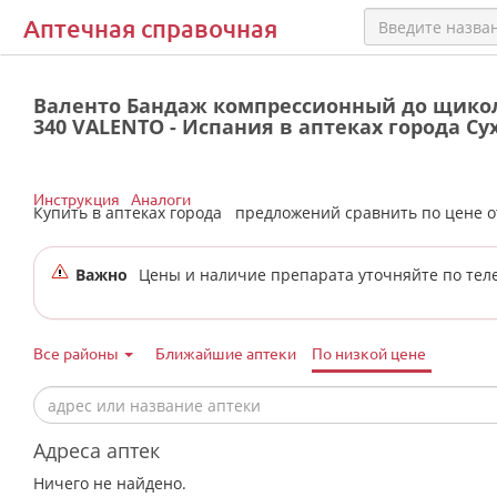
Аптечная справочная
Валенто Бандаж компрессионный до щикол
340 VALENTO - Испания в аптеках города Су
Инструкция
Аналоги
Купить в аптеках города
предложений сравнить по цене 
Важно
Цены и наличие препарата уточняйте по тел
Все районы
Ближайшие аптеки
По низкой цене
Адреса аптек
Ничего не найдено.