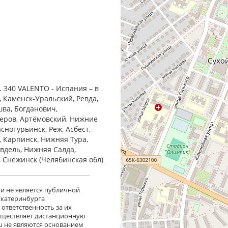
 340 VALENTO - Испания – в
, Каменск-Уральский, Ревда,
шва, Богданович,
Серов, Артёмовский, Нижние
снотурьинск, Реж, Асбест,
, Карпинск, Нижняя Тура,
Ивдель, Нижняя Салда,
, Снежинск (Челябинская обл)
 и не является публичной
 Екатеринбурга
ответственность за их
существляет дистанционную
ru не являются основанием