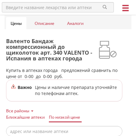
Цены
Описание
Аналоги
Валенто Бандаж
компрессионный до
щиколоток арт. 340 VALENTO -
Испания в аптеках города
Кушвы
Купить в аптеках города
предложений сравнить по
цене от
0-00
до
0-00
руб.
Важно
Цены и наличие препарата уточняйте
по телефонам аптек.
Все районы
Ближайшие аптеки
По низкой цене