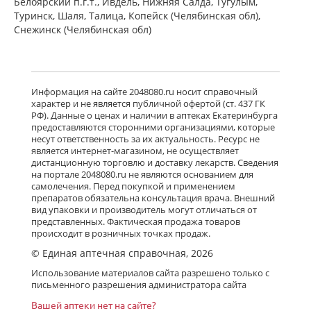
Белоярский п.г.т., Ивдель, Нижняя Салда, Тугулым,
Туринск, Шаля, Талица, Копейск (Челябинская обл),
Снежинск (Челябинская обл)
Информация на сайте 2048080.ru носит справочный
характер и не является публичной офертой (ст. 437 ГК
РФ). Данные о ценах и наличии в аптеках Екатеринбурга
предоставляются сторонними организациями, которые
несут ответственность за их актуальность. Ресурс не
является интернет-магазином, не осуществляет
дистанционную торговлю и доставку лекарств. Сведения
на портале 2048080.ru не являются основанием для
самолечения. Перед покупкой и применением
препаратов обязательна консультация врача. Внешний
вид упаковки и производитель могут отличаться от
представленных. Фактическая продажа товаров
происходит в розничных точках продаж.
© Единая аптечная справочная, 2026
Использование материалов сайта разрешено только с
письменного разрешения администратора сайта
Вашей аптеки нет на сайте?