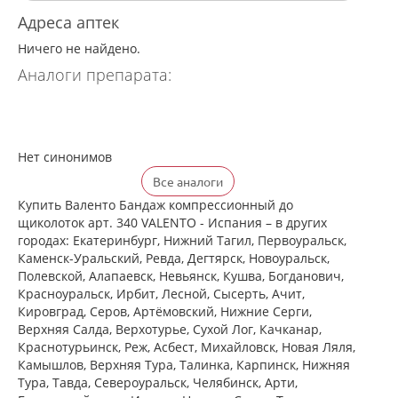
Адреса аптек
Ничего не найдено.
Аналоги препарата:
Нет синонимов
Все аналоги
Купить Валенто Бандаж компрессионный до
щиколоток арт. 340 VALENTO - Испания – в других
городах: Екатеринбург, Нижний Тагил, Первоуральск,
Каменск-Уральский, Ревда, Дегтярск, Новоуральск,
Полевской, Алапаевск, Невьянск, Кушва, Богданович,
Красноуральск, Ирбит, Лесной, Сысерть, Ачит,
Кировград, Серов, Артёмовский, Нижние Cерги,
Верхняя Салда, Верхотурье, Сухой Лог, Качканар,
Краснотурьинск, Реж, Асбест, Михайловск, Новая Ляля,
Камышлов, Верхняя Тура, Талинка, Карпинск, Нижняя
Тура, Тавда, Североуральск, Челябинск, Арти,