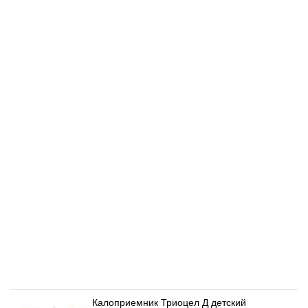
Калоприемник Триоцел Д детский