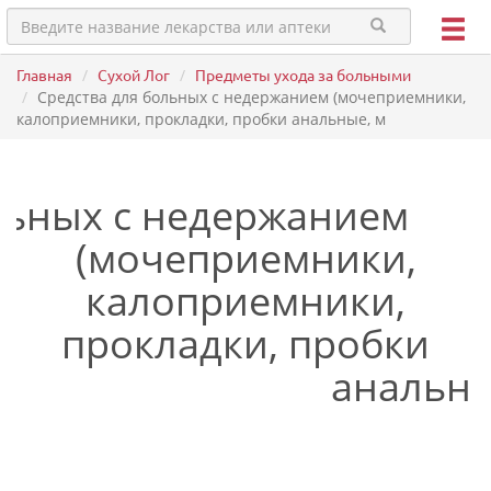
Главная
Сухой Лог
Предметы ухода за больными
Средства для больных с недержанием (мочеприемники,
калоприемники, прокладки, пробки анальные, м
льных с недержанием
(мочеприемники,
калоприемники,
прокладки, пробки
анальны