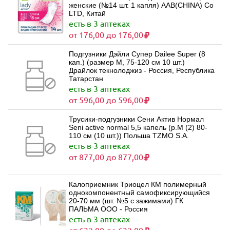
женские (№14 шт. 1 капля) AAB(CHINA) Co
LTD, Китай
есть в 3 аптеках
от 176,00 до 176,00
Подгузники Дэйли Супер Dailee Super (8
кап.) (размер M, 75-120 см 10 шт.)
Драйлок текнолоджиз - Россия, Республика
Татарстан
есть в 3 аптеках
от 596,00 до 596,00
Трусики-подгузники Сени Актив Нормал
Seni active normal 5,5 капель (р.M (2) 80-
110 см (10 шт.)) Польша TZMO S.A.
есть в 3 аптеках
от 877,00 до 877,00
Калоприемник Триоцел КМ полимерный
однокомпонентный самофиксирующийся
20-70 мм (шт. №5 с зажимами) ГК
ПАЛЬМА ООО - Россия
есть в 3 аптеках