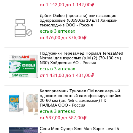
от 1 142,00 до 1 142,00
Дэйли Dailee (простыни) впитывающие
одноразовые (60х90см 10 шт.) Хайджин
текнолоджиз ООО - Россия
есть в 3 аптеках
от 376,00 до 376,00
Подгузники Терезамед Нормал TerezaMed
Normal для взрослых (р.M (2) (70-130 см)
N30) Хайдженик АО - Россия
есть в 3 аптеках
от 1 431,00 до 1 431,00
Калоприемник Триоцел СМ полимерный
однокомпонентный самофиксирующийся
20-60 мм (шт. №5 с зажимами) ГК
ПАЛЬМА ООО - Россия
есть в 3 аптеках
от 587,00 до 587,00
Сени Мен Супер Seni Man Super Level 5