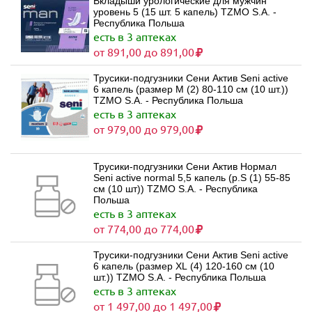
Вкладыши урологические для мужчин
уровень 5 (15 шт. 5 капель) TZMO S.A. -
Республика Польша
есть в 3 аптеках
от 891,00 до 891,00
Трусики-подгузники Сени Актив Seni active
6 капель (размер M (2) 80-110 см (10 шт.))
TZMO S.A. - Республика Польша
есть в 3 аптеках
от 979,00 до 979,00
Трусики-подгузники Сени Актив Нормал
Seni active normal 5,5 капель (р.S (1) 55-85
см (10 шт)) TZMO S.A. - Республика
Польша
есть в 3 аптеках
от 774,00 до 774,00
Трусики-подгузники Сени Актив Seni active
6 капель (размер XL (4) 120-160 см (10
шт.)) TZMO S.A. - Республика Польша
есть в 3 аптеках
от 1 497,00 до 1 497,00