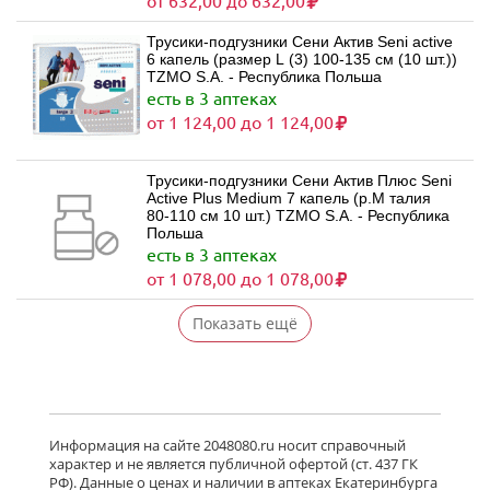
от 632,00 до 632,00
Трусики-подгузники Сени Актив Seni active
6 капель (размер L (3) 100-135 см (10 шт.))
TZMO S.A. - Республика Польша
есть в 3 аптеках
от 1 124,00 до 1 124,00
Трусики-подгузники Сени Актив Плюс Seni
Active Plus Medium 7 капель (р.M талия
80-110 см 10 шт.) TZMO S.A. - Республика
Польша
есть в 3 аптеках
от 1 078,00 до 1 078,00
Показать ещё
Информация на сайте 2048080.ru носит справочный
характер и не является публичной офертой (ст. 437 ГК
РФ). Данные о ценах и наличии в аптеках Екатеринбурга