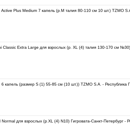
 Active Plus Medium 7 капель (р.M талия 80-110 см 10 шт.) TZMO S.
 Classic Extra Large для взрослых (р. XL (4) талия 130-170 см №3
e 6 капель (размер S (1) 55-85 см (10 шт.)) TZMO S.A. - Республика
ormal для взрослых (р.XL (4) N10) Гигровата-Санкт-Петербург - 