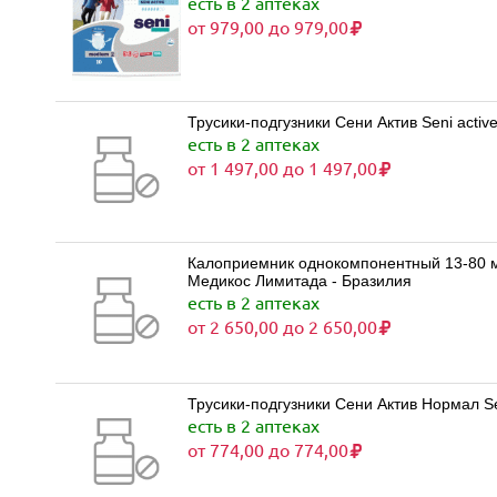
есть в 2 аптеках
от 979,00 до 979,00
Трусики-подгузники Сени Актив Seni activ
есть в 2 аптеках
от 1 497,00 до 1 497,00
Калоприемник однокомпонентный 13-80 мм
Медикос Лимитада - Бразилия
есть в 2 аптеках
от 2 650,00 до 2 650,00
Трусики-подгузники Сени Актив Нормал Sen
есть в 2 аптеках
от 774,00 до 774,00