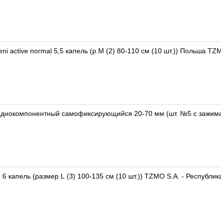
i active normal 5,5 капель (р.M (2) 80-110 см (10 шт.)) Польша TZ
днокомпонентный самофиксирующийся 20-70 мм (шт. №5 с зажим
e 6 капель (размер L (3) 100-135 см (10 шт.)) TZMO S.A. - Республи