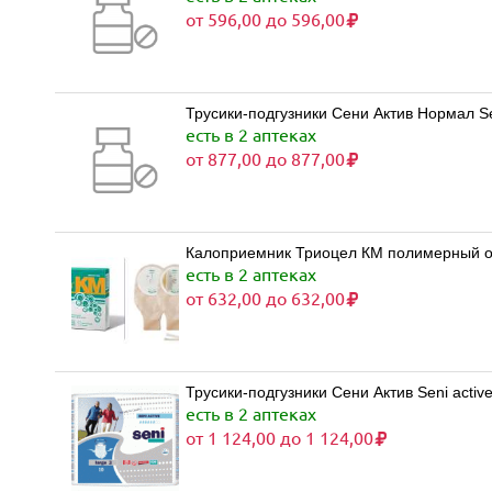
от 596,00 до 596,00
Трусики-подгузники Сени Актив Нормал Sen
есть в 2 аптеках
от 877,00 до 877,00
Калоприемник Триоцел КМ полимерный о
есть в 2 аптеках
от 632,00 до 632,00
Трусики-подгузники Сени Актив Seni activ
есть в 2 аптеках
от 1 124,00 до 1 124,00