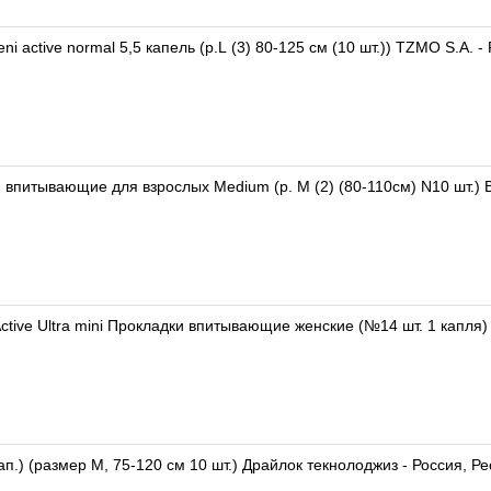
i active normal 5,5 капель (р.L (3) 80-125 см (10 шт.)) TZMO S.A. 
 впитывающие для взрослых Medium (р. M (2) (80-110см) N10 шт.)
ctive Ultra mini Прокладки впитывающие женские (№14 шт. 1 капля
ап.) (размер M, 75-120 см 10 шт.) Драйлок текнолоджиз - Россия, Р