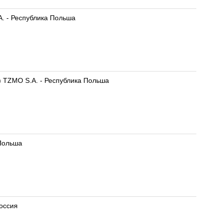
A. - Республика Польша
0) TZMO S.A. - Республика Польша
 Польша
Россия