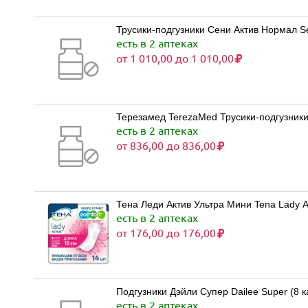
Трусики-подгузники Сени Актив Нормал Sen
есть в 2 аптеках
от 1 010,00 до 1 010,00
Терезамед TerezaMed Трусики-подгузники
есть в 2 аптеках
от 836,00 до 836,00
Тена Леди Актив Ультра Мини Tena Lady A
есть в 2 аптеках
от 176,00 до 176,00
Подгузники Дэйли Супер Dailee Super (8 к
есть в 2 аптеках