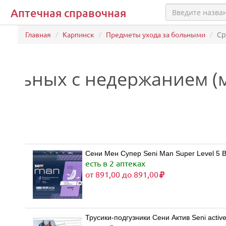
Аптечная справочная
Главная
Карпинск
Предметы ухода за больными
Ср
больных с недержанием (
Сени Мен Супер Seni Man Super Level 5 В
есть в 2 аптеках
от 891,00 до 891,00
Трусики-подгузники Сени Актив Seni activ