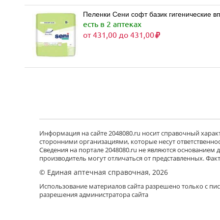
Пеленки Сени софт базик гигенические вп
есть в 2 аптеках
от 431,00 до 431,00
Информация на сайте 2048080.ru носит справочный характе
сторонними организациями, которые несут ответственност
Сведения на портале 2048080.ru не являются основанием
производитель могут отличаться от представленных. Фак
© Единая аптечная справочная, 2026
Использование материалов сайта разрешено только с пи
разрешения администратора сайта