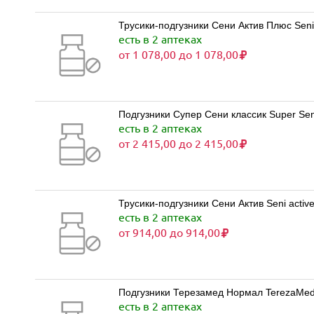
Трусики-подгузники Сени Актив Плюс Seni
есть в 2 аптеках
от 1 078,00 до 1 078,00
Подгузники Супер Сени классик Super Seni
есть в 2 аптеках
от 2 415,00 до 2 415,00
Трусики-подгузники Сени Актив Seni activ
есть в 2 аптеках
от 914,00 до 914,00
Подгузники Терезамед Нормал TerezaMed N
есть в 2 аптеках