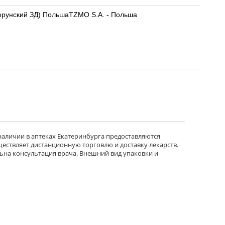
(Торунский ЗД) ПольшаTZMO S.A. - Польша
 наличии в аптеках Екатеринбурга предоставляются
ществляет дистанционную торговлю и доставку лекарств.
ьна консультация врача. Внешний вид упаковки и