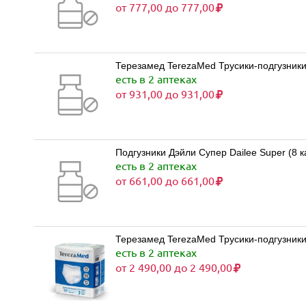
от 777,00 до 777,00
Терезамед TerezaMed Трусики-подгузники 
есть в 2 аптеках
от 931,00 до 931,00
Подгузники Дэйли Супер Dailee Super (8 к
есть в 2 аптеках
от 661,00 до 661,00
Терезамед TerezaMed Трусики-подгузники 
есть в 2 аптеках
от 2 490,00 до 2 490,00