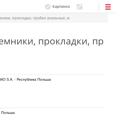
Карпинск
ники, прокладки, пробки анальные, м
емники, прокладки, проб
ZMO S.A. - Республика Польша
ка Польша