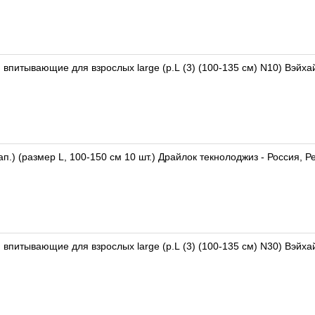
впитывающие для взрослых large (р.L (3) (100-135 см) N10) Вэйх
ап.) (размер L, 100-150 см 10 шт.) Драйлок текнолоджиз - Россия, 
впитывающие для взрослых large (р.L (3) (100-135 см) N30) Вэйх