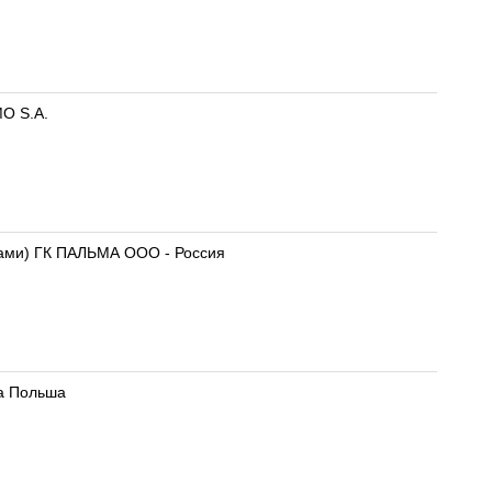
MO S.A.
ами) ГК ПАЛЬМА ООО - Россия
ка Польша