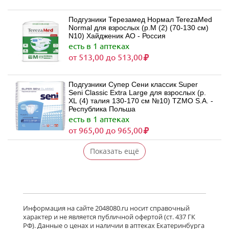
Подгузники Терезамед Нормал TerezaMed
Normal для взрослых (р.M (2) (70-130 см)
N10) Хайдженик АО - Россия
есть в 1 аптеках
от 513,00 до 513,00
Подгузники Супер Сени классик Super
Seni Classic Extra Large для взрослых (р.
XL (4) талия 130-170 см №10) TZMO S.A. -
Республика Польша
есть в 1 аптеках
от 965,00 до 965,00
Показать ещё
Информация на сайте 2048080.ru носит справочный
характер и не является публичной офертой (ст. 437 ГК
РФ). Данные о ценах и наличии в аптеках Екатеринбурга