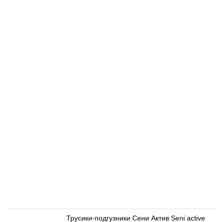
Трусики-подгузники Сени Актив Seni active