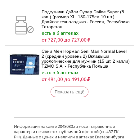
Подгузники Дэйли Супер Dailee Super (8
кап.) (размер XL, 130-175см 10 шт.)
Драйлок текнолоджиз - Россия, Республика
Татарстан
есть в 6 аптеках
от 727,00 до 727,00
Сени Мен Нормал Seni Man Normal Level
2 (средний уровень 2) Вкладыши
урологические для мужчин (15 шт. 2 капли)
TZMO S.A. - Республика Польша
есть в 6 аптеках
от 491,00 до 491,00
Показать ещё
Информация на сайте 2048080.ru носит справочный
характер и не является публичной офертой (ст. 437 ГК
РФ). Данные о ценах и наличии в аптеках Екатеринбурга