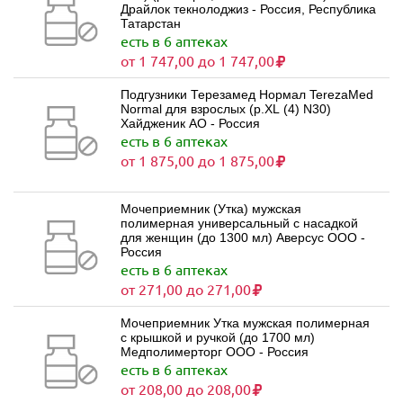
Драйлок текнолоджиз - Россия, Республика
Татарстан
есть в 6 аптеках
от 1 747,00 до 1 747,00
Подгузники Терезамед Нормал TerezaMed
Normal для взрослых (р.XL (4) N30)
Хайдженик АО - Россия
есть в 6 аптеках
от 1 875,00 до 1 875,00
Мочеприемник (Утка) мужская
полимерная универсальный с насадкой
для женщин (до 1300 мл) Аверсус ООО -
Россия
есть в 6 аптеках
от 271,00 до 271,00
Мочеприемник Утка мужская полимерная
с крышкой и ручкой (до 1700 мл)
Медполимерторг ООО - Россия
есть в 6 аптеках
от 208,00 до 208,00