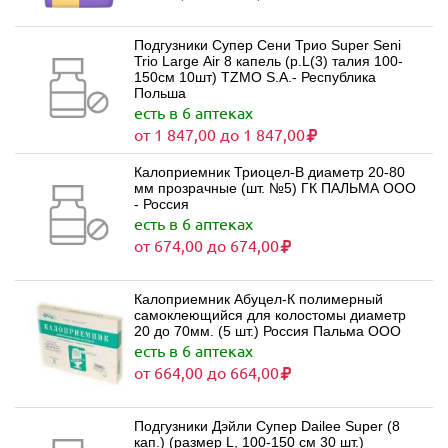
Подгузники Супер Сени Трио Super Seni
Trio Large Air 8 капель (р.L(3) талия 100-
150см 10шт) TZMO S.A.- Республика
Польша
есть в 6 аптеках
от 1 847,00 до 1 847,00
Калоприемник Триоцел-В диаметр 20-80
мм прозрачные (шт. №5) ГК ПАЛЬМА ООО
- Россия
есть в 6 аптеках
от 674,00 до 674,00
Калоприемник Абуцел-К полимерный
самоклеющийся для колостомы диаметр
20 до 70мм. (5 шт.) Россия Пальма ООО
есть в 6 аптеках
от 664,00 до 664,00
Подгузники Дэйли Супер Dailee Super (8
кап.) (размер L, 100-150 см 30 шт.)