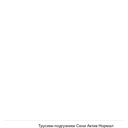
Трусики-подгузники Сени Актив Нормал