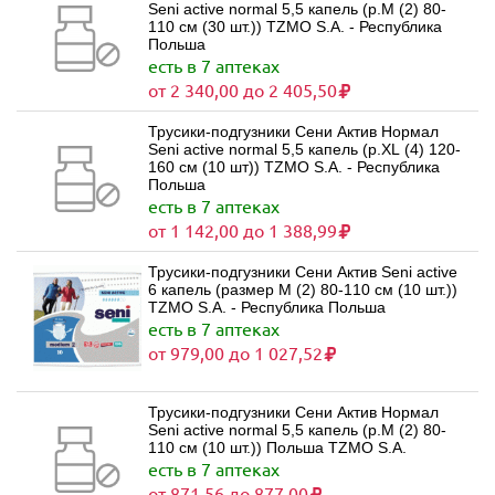
Seni active normal 5,5 капель (р.M (2) 80-
110 см (30 шт.)) TZMO S.A. - Республика
Польша
есть в 7 аптеках
от 2 340,00 до 2 405,50
Трусики-подгузники Сени Актив Нормал
Seni active normal 5,5 капель (р.XL (4) 120-
160 см (10 шт)) TZMO S.A. - Республика
Польша
есть в 7 аптеках
от 1 142,00 до 1 388,99
Трусики-подгузники Сени Актив Seni active
6 капель (размер M (2) 80-110 см (10 шт.))
TZMO S.A. - Республика Польша
есть в 7 аптеках
от 979,00 до 1 027,52
Трусики-подгузники Сени Актив Нормал
Seni active normal 5,5 капель (р.M (2) 80-
110 см (10 шт.)) Польша TZMO S.A.
есть в 7 аптеках
от 871,56 до 877,00