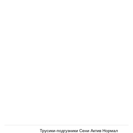
Трусики-подгузники Сени Актив Нормал