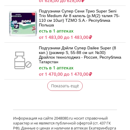
от 628,00 до 628,00
Подгузники Супер Сени Трио Super Seni
Trio Medium Air 8 капель (р.M(2) талия 75-
110 см 10шт) TZMO S.A.- Республика
Польша
есть в 1 аптеках
от 1 483,00 до 1 483,00
Подгузники Дэйли Супер Dailee Super (8
кап.) (размер S, 55-88 см шт. №30)
Драйлок текнолоджиз - Россия, Республика
Татарстан
есть в 1 аптеках
от 1 470,00 до 1 470,00
Показать ещё
Информация на сайте 2048080.ru носит справочный
характер и не является публичной офертой (ст. 437 ГК
РФ). Данные о ценах и наличии в аптеках Екатеринбурга