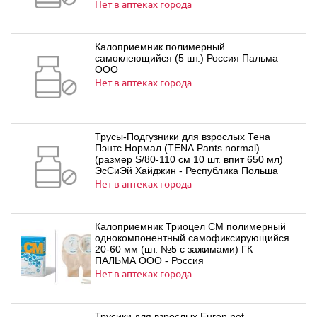
Нет в аптеках города
Калоприемник полимерный
самоклеющийся (5 шт.) Россия Пальма
ООО
Нет в аптеках города
Трусы-Подгузники для взрослых Тена
Пэнтс Нормал (TENA Pants normal)
(размер S/80-110 см 10 шт. впит 650 мл)
ЭсСиЭй Хайджин - Республика Польша
Нет в аптеках города
Калоприемник Триоцел СМ полимерный
однокомпонентный самофиксирующийся
20-60 мм (шт. №5 с зажимами) ГК
ПАЛЬМА ООО - Россия
Нет в аптеках города
Трусики для взрослых Euron net