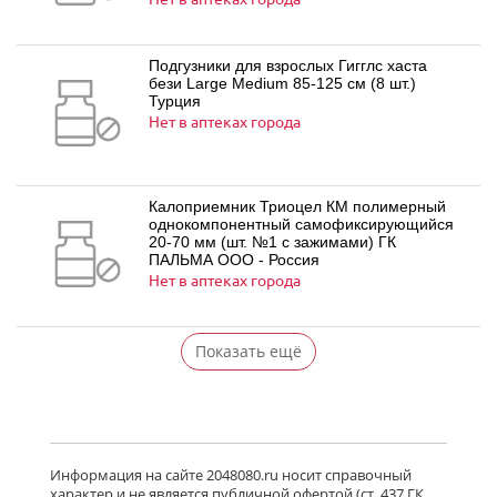
Подгузники для взрослых Гигглс хаста
бези Large Medium 85-125 см (8 шт.)
Турция
Нет в аптеках города
Калоприемник Триоцел КМ полимерный
однокомпонентный самофиксирующийся
20-70 мм (шт. №1 с зажимами) ГК
ПАЛЬМА ООО - Россия
Нет в аптеках города
Показать ещё
Информация на сайте 2048080.ru носит справочный
характер и не является публичной офертой (ст. 437 ГК