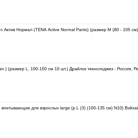
с Актив Нормал (TENA Active Normal Pants) (размер M (80 - 105 см
ап.) (размер L, 100-150 см 10 шт.) Драйлок текнолоджиз - Россия, 
впитывающие для взрослых large (р.L (3) (100-135 см) N10) Вэйх