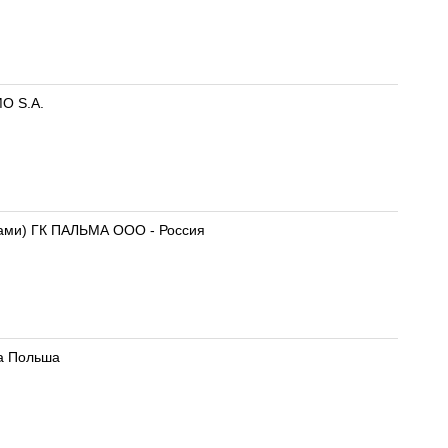
MO S.A.
ами) ГК ПАЛЬМА ООО - Россия
ка Польша