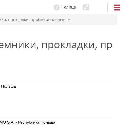
Талица
ки, прокладки, пробки анальные, м
емники, прокладки, проб
ка Польша
ZMO S.A. - Республика Польша