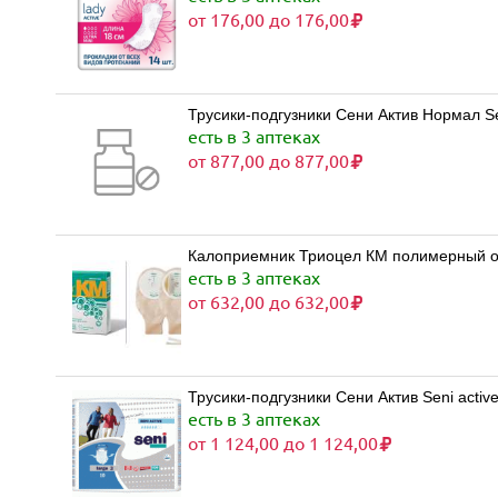
от 176,00 до 176,00
Трусики-подгузники Сени Актив Нормал Sen
есть в 3 аптеках
от 877,00 до 877,00
Калоприемник Триоцел КМ полимерный о
есть в 3 аптеках
от 632,00 до 632,00
Трусики-подгузники Сени Актив Seni activ
есть в 3 аптеках
от 1 124,00 до 1 124,00