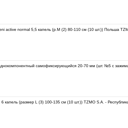
i active normal 5,5 капель (р.M (2) 80-110 см (10 шт.)) Польша TZ
днокомпонентный самофиксирующийся 20-70 мм (шт. №5 с зажим
e 6 капель (размер L (3) 100-135 см (10 шт.)) TZMO S.A. - Республи