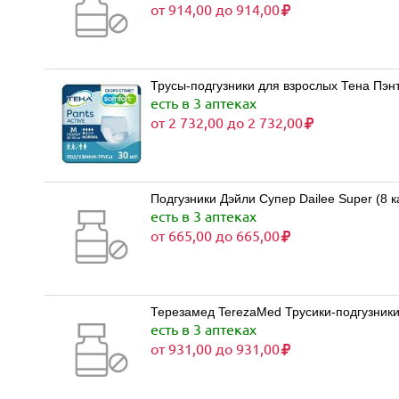
от 914,00 до 914,00
Трусы-подгузники для взрослых Тена Пэнт
есть в 3 аптеках
от 2 732,00 до 2 732,00
Подгузники Дэйли Супер Dailee Super (8 к
есть в 3 аптеках
от 665,00 до 665,00
Терезамед TerezaMed Трусики-подгузники 
есть в 3 аптеках
от 931,00 до 931,00