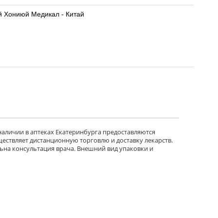
ай Хониюй Медикал - Китай
 наличии в аптеках Екатеринбурга предоставляются
ществляет дистанционную торговлю и доставку лекарств.
ьна консультация врача. Внешний вид упаковки и