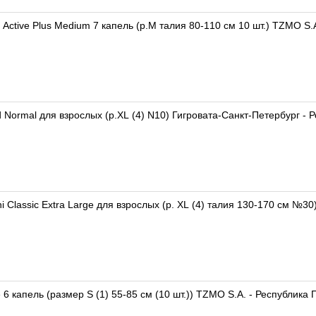
 Active Plus Medium 7 капель (р.M талия 80-110 см 10 шт.) TZMO S.
ormal для взрослых (р.XL (4) N10) Гигровата-Санкт-Петербург - 
 Classic Extra Large для взрослых (р. XL (4) талия 130-170 см №3
e 6 капель (размер S (1) 55-85 см (10 шт.)) TZMO S.A. - Республика