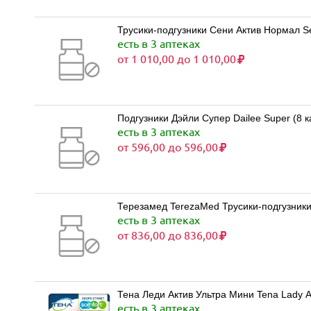
Трусики-подгузники Сени Актив Нормал Sen
есть в 3 аптеках
от 1 010,00 до 1 010,00
Подгузники Дэйли Супер Dailee Super (8 к
есть в 3 аптеках
от 596,00 до 596,00
Терезамед TerezaMed Трусики-подгузники
есть в 3 аптеках
от 836,00 до 836,00
Тена Леди Актив Ультра Мини Tena Lady A
есть в 3 аптеках