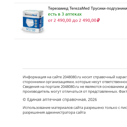
Терезамед TerezaMed Трусики-подгузники 
есть в 3 аптеках
от 2 490,00 до 2 490,00
Информация на сайте 2048080.ru носит справочный характе
сторонними организациями, которые несут ответственност
Сведения на портале 2048080.ru не являются основанием
производитель могут отличаться от представленных. Фак
© Единая аптечная справочная, 2026
Использование материалов сайта разрешено только с пи
разрешения администратора сайта