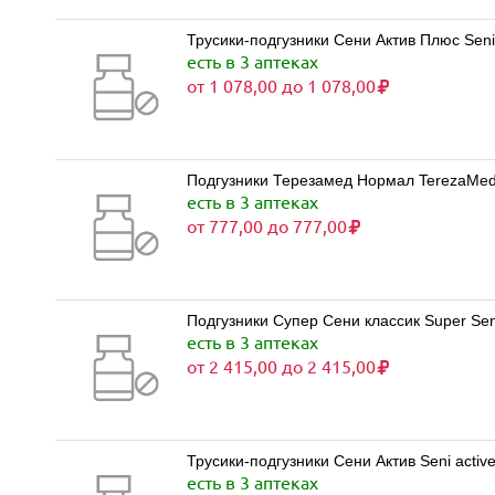
Трусики-подгузники Сени Актив Плюс Seni
есть в 3 аптеках
от 1 078,00 до 1 078,00
Подгузники Терезамед Нормал TerezaMed N
есть в 3 аптеках
от 777,00 до 777,00
Подгузники Супер Сени классик Super Seni
есть в 3 аптеках
от 2 415,00 до 2 415,00
Трусики-подгузники Сени Актив Seni activ
есть в 3 аптеках