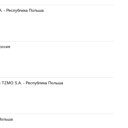
A. - Республика Польша
Россия
0) TZMO S.A. - Республика Польша
 Польша