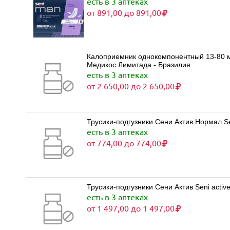
есть в 3 аптеках
от 891,00 до 891,00
Калоприемник однокомпонентный 13-80 мм
Медикос Лимитада - Бразилия
есть в 3 аптеках
от 2 650,00 до 2 650,00
Трусики-подгузники Сени Актив Нормал Sen
есть в 3 аптеках
от 774,00 до 774,00
Трусики-подгузники Сени Актив Seni activ
есть в 3 аптеках
от 1 497,00 до 1 497,00