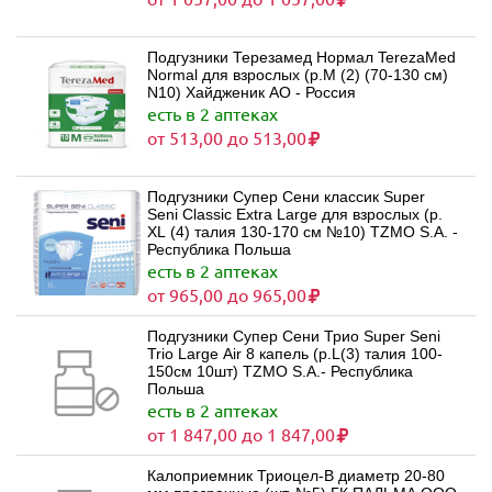
Подгузники Терезамед Нормал TerezaMed
Normal для взрослых (р.M (2) (70-130 см)
N10) Хайдженик АО - Россия
есть в 2 аптеках
от 513,00 до 513,00
Подгузники Супер Сени классик Super
Seni Classic Extra Large для взрослых (р.
XL (4) талия 130-170 см №10) TZMO S.A. -
Республика Польша
есть в 2 аптеках
от 965,00 до 965,00
Подгузники Супер Сени Трио Super Seni
Trio Large Air 8 капель (р.L(3) талия 100-
150см 10шт) TZMO S.A.- Республика
Польша
есть в 2 аптеках
от 1 847,00 до 1 847,00
Калоприемник Триоцел-В диаметр 20-80