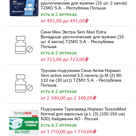
урологические для мужчин (15 шт. 2 капли)
TZMO S.A. - Республика Польша
есть в 2 аптеках
от 491,00 до 491,00
Сени Мен Экстра Seni Man Extra
Вкладыши урологические для мужчин (15
шт. 4 капли) TZMO S.A. - Республика
Польша
есть в 2 аптеках
от 723,00 до 723,00
Трусики-подгузники Сени Актив Нормал
Seni active normal 5,5 капель (р.M (2) 80-
110 см (30 шт.)) TZMO S.A. - Республика
Польша
есть в 2 аптеках
от 2 340,00 до 2 340,00
Подгузники Терезамед Нормал TerezaMed
Normal для взрослых (р.L (3) (100-150 см)
N30) Хайдженик АО - Россия
есть в 2 аптеках
от 1 710,00 до 1 710,00