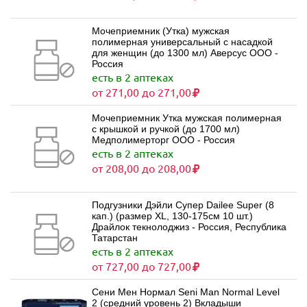
Мочеприемник (Утка) мужская
полимерная универсальный с насадкой
для женщин (до 1300 мл) Аверсус ООО -
Россия
есть в 2 аптеках
от 271,00 до 271,00
Мочеприемник Утка мужская полимерная
с крышкой и ручкой (до 1700 мл)
Медполимерторг ООО - Россия
есть в 2 аптеках
от 208,00 до 208,00
Подгузники Дэйли Супер Dailee Super (8
кап.) (размер XL, 130-175см 10 шт.)
Драйлок текнолоджиз - Россия, Республика
Татарстан
есть в 2 аптеках
от 727,00 до 727,00
Сени Мен Нормал Seni Man Normal Level
2 (средний уровень 2) Вкладыши