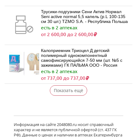
Трусики-подгузники Сени Актив Нормал
Seni active normal 5,5 капель (р.L 100-135
см 30 шт.) TZMO S.A. - Республика Польша
есть в 2 аптеках
от 2 600,00 до 2 600,00
Калоприемник Триоцел Д детский
полимерный однокомпонентный
самофиксирующийся 7-50 мм (шт. №5 с
зажимами) ГК ПАЛЬМА ООО - Россия
есть в 2 аптеках
от 737,00 до 737,00
Показать ещё
Информация на сайте 2048080.ru носит справочный
характер и не является публичной офертой (ст. 437 ГК
РФ). Данные о ценах и наличии в аптеках Екатеринбурга