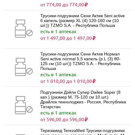
от 774,00 до 774,00
Трусики-подгузники Сени Актив Seni active
6 капель (размер XL (4) 120-160 см (10
шт.)) TZMO S.A. - Республика Польша
есть в 1 аптеках
от 1 497,00 до 1 497,00
Трусики-подгузники Сени Актив Нормал
Seni active normal 5,5 капель (р.L (3) 80-
125 см (10 шт.)) TZMO S.A. - Республика
Польша
есть в 1 аптеках
от 1 010,00 до 1 010,00
Подгузники Дэйли Супер Dailee Super (8
кап.) (размер M, 75-120 см 10 шт.)
Драйлок текнолоджиз - Россия, Республика
Татарстан
есть в 1 аптеках
от 596,00 до 596,00
Терезамед TerezaMed Трусики-подгузники