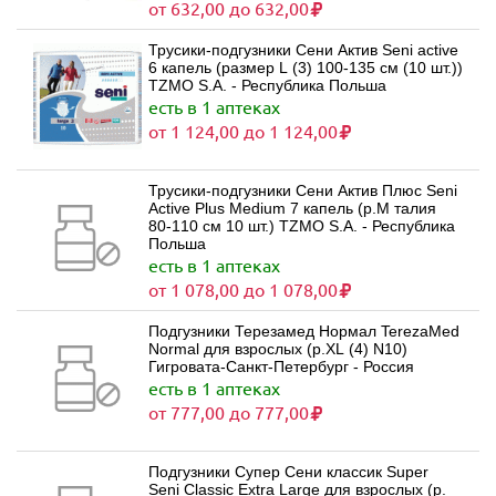
от 632,00 до 632,00
Трусики-подгузники Сени Актив Seni active
6 капель (размер L (3) 100-135 см (10 шт.))
TZMO S.A. - Республика Польша
есть в 1 аптеках
от 1 124,00 до 1 124,00
Трусики-подгузники Сени Актив Плюс Seni
Active Plus Medium 7 капель (р.M талия
80-110 см 10 шт.) TZMO S.A. - Республика
Польша
есть в 1 аптеках
от 1 078,00 до 1 078,00
Подгузники Терезамед Нормал TerezaMed
Normal для взрослых (р.XL (4) N10)
Гигровата-Санкт-Петербург - Россия
есть в 1 аптеках
от 777,00 до 777,00
Подгузники Супер Сени классик Super
Seni Classic Extra Large для взрослых (р.