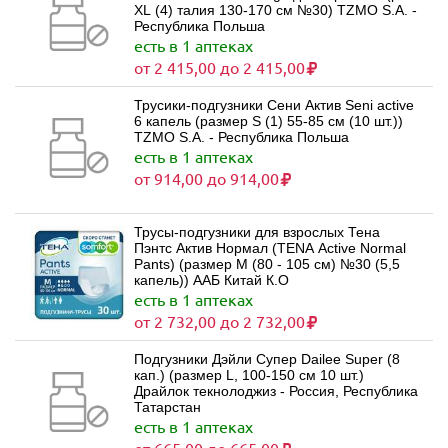
XL (4) талия 130-170 см №30) TZMO S.A. -
Республика Польша
есть в 1 аптеках
от 2 415,00 до 2 415,00
Трусики-подгузники Сени Актив Seni active
6 капель (размер S (1) 55-85 см (10 шт.))
TZMO S.A. - Республика Польша
есть в 1 аптеках
от 914,00 до 914,00
Трусы-подгузники для взрослых Тена
Пэнтс Актив Нормал (TENA Active Normal
Pants) (размер M (80 - 105 см) №30 (5,5
капель)) ААБ Китай К.О
есть в 1 аптеках
от 2 732,00 до 2 732,00
Подгузники Дэйли Супер Dailee Super (8
кап.) (размер L, 100-150 см 10 шт.)
Драйлок текнолоджиз - Россия, Республика
Татарстан
есть в 1 аптеках