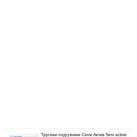
Трусики-подгузники Сени Актив Seni active