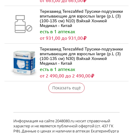
от 665,00 до 665,00
Терезамед TerezaMed Трусики-подгузники
впитывающие для взрослых large (р.L (3)
(100-135 см) N10) Вэйхай Хониюй
Медикал - Китай
есть в 1 аптеках
от 931,00 до 931,00
Терезамед TerezaMed Трусики-подгузники
впитывающие для взрослых large (р.L (3)
(100-135 см) N30) Вэйхай Хониюй
Медикал - Китай
есть в 1 аптеках
от 2 490,00 до 2 490,00
Показать ещё
Информация на сайте 2048080.ru носит справочный
характер и не является публичной офертой (ст. 437 ГК
РФ). Данные о ценах и наличии в аптеках Екатеринбурга