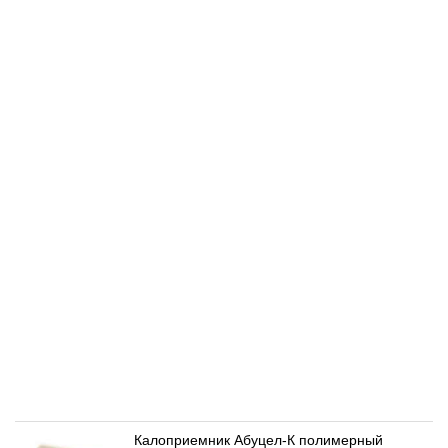
Калоприемник Абуцел-К полимерный