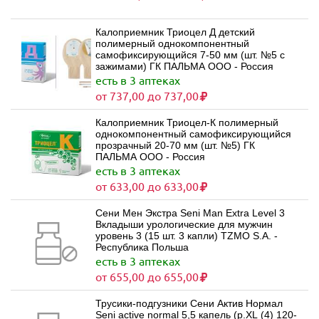
Калоприемник Триоцел Д детский
полимерный однокомпонентный
самофиксирующийся 7-50 мм (шт. №5 с
зажимами) ГК ПАЛЬМА ООО - Россия
есть в 3 аптеках
от 737,00 до 737,00
Калоприемник Триоцел-К полимерный
однокомпонентный самофиксирующийся
прозрачный 20-70 мм (шт. №5) ГК
ПАЛЬМА ООО - Россия
есть в 3 аптеках
от 633,00 до 633,00
Сени Мен Экстра Seni Man Extra Level 3
Вкладыши урологические для мужчин
уровень 3 (15 шт. 3 капли) TZMO S.A. -
Республика Польша
есть в 3 аптеках
от 655,00 до 655,00
Трусики-подгузники Сени Актив Нормал
Seni active normal 5,5 капель (р.XL (4) 120-