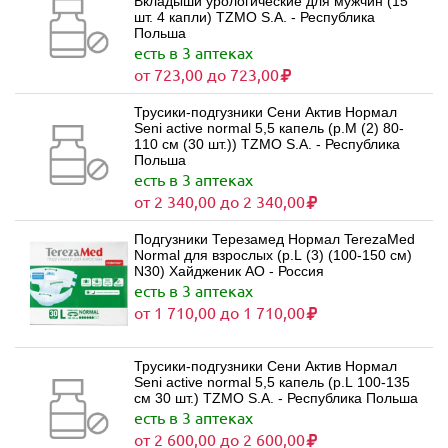
Вкладыши урологические для мужчин (15
шт. 4 капли) TZMO S.A. - Республика
Польша
есть в 3 аптеках
от 723,00 до 723,00
Трусики-подгузники Сени Актив Нормал
Seni active normal 5,5 капель (р.M (2) 80-
110 см (30 шт.)) TZMO S.A. - Республика
Польша
есть в 3 аптеках
от 2 340,00 до 2 340,00
Подгузники Терезамед Нормал TerezaMed
Normal для взрослых (р.L (3) (100-150 см)
N30) Хайдженик АО - Россия
есть в 3 аптеках
от 1 710,00 до 1 710,00
Трусики-подгузники Сени Актив Нормал
Seni active normal 5,5 капель (р.L 100-135
см 30 шт.) TZMO S.A. - Республика Польша
есть в 3 аптеках
от 2 600,00 до 2 600,00