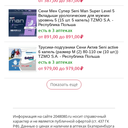
от 587,00 до 587,00
Сени Мен Супер Seni Man Super Level 5
Вкладыши урологические для мужчин
уровень 5 (15 шт. 5 капель) TZMO S.A. -
Республика Польша
есть в 3 аптеках
от 891,00 до 891,00
Трусики-подгузники Сени Актив Seni active
6 капель (размер M (2) 80-110 см (10 шт.))
TZMO S.A. - Республика Польша
есть в 3 аптеках
от 979,00 до 979,00
Показать ещё
Информация на сайте 2048080.ru носит справочный
характер и не является публичной офертой (ст. 437 ГК
РФ). Данные о ценах и наличии в аптеках Екатеринбурга