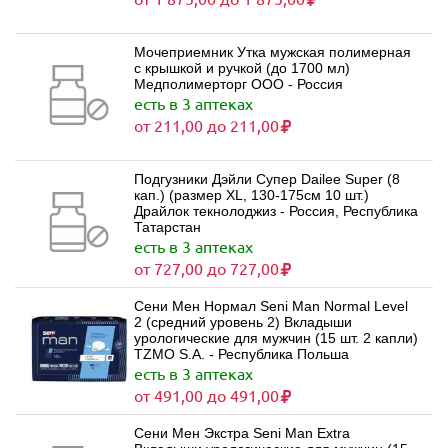
Мочеприемник Утка мужская полимерная
с крышкой и ручкой (до 1700 мл)
Медполимерторг ООО - Россия
есть в 3 аптеках
от 211,00 до 211,00
Подгузники Дэйли Супер Dailee Super (8
кап.) (размер XL, 130-175см 10 шт.)
Драйлок текнолоджиз - Россия, Республика
Татарстан
есть в 3 аптеках
от 727,00 до 727,00
Сени Мен Нормал Seni Man Normal Level
2 (средний уровень 2) Вкладыши
урологические для мужчин (15 шт. 2 капли)
TZMO S.A. - Республика Польша
есть в 3 аптеках
от 491,00 до 491,00
Сени Мен Экстра Seni Man Extra