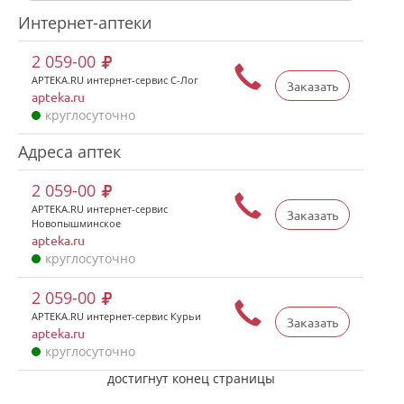
Интернет-аптеки
2 059-00
APTEKA.RU интернет-сервис С-Лог
Заказать
apteka.ru
круглосуточно
Адреса аптек
2 059-00
APTEKA.RU интернет-сервис
Заказать
Новопышминское
apteka.ru
круглосуточно
2 059-00
APTEKA.RU интернет-сервис Курьи
Заказать
apteka.ru
круглосуточно
достигнут конец страницы