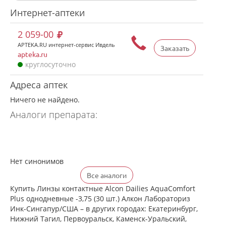
Интернет-аптеки
2 059-00
APTEKA.RU интернет-сервис Ивдель
Заказать
apteka.ru
круглосуточно
Адреса аптек
Ничего не найдено.
Аналоги препарата:
Нет синонимов
Все аналоги
Купить Линзы контактные Alcon Dailies AquaComfort
Plus однодневные -3,75 (30 шт.) Алкон Лабораториз
Инк-Сингапур/США – в других городах: Екатеринбург,
Нижний Тагил, Первоуральск, Каменск-Уральский,