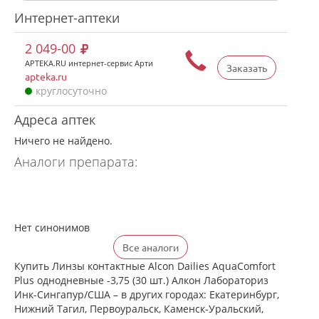
Интернет-аптеки
2 049-00
APTEKA.RU интернет-сервис Арти
Заказать
apteka.ru
круглосуточно
Адреса аптек
Ничего не найдено.
Аналоги препарата:
Нет синонимов
Все аналоги
Купить Линзы контактные Alcon Dailies AquaComfort
Plus однодневные -3,75 (30 шт.) Алкон Лабораториз
Инк-Сингапур/США – в других городах: Екатеринбург,
Нижний Тагил, Первоуральск, Каменск-Уральский,