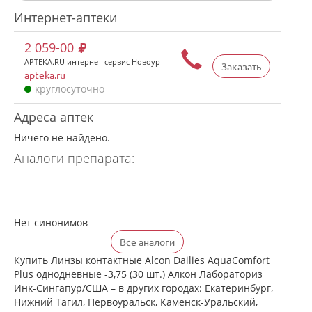
Интернет-аптеки
2 059-00
APTEKA.RU интернет-сервис Новоур
Заказать
apteka.ru
круглосуточно
Адреса аптек
Ничего не найдено.
Аналоги препарата:
Нет синонимов
Все аналоги
Купить Линзы контактные Alcon Dailies AquaComfort
Plus однодневные -3,75 (30 шт.) Алкон Лабораториз
Инк-Сингапур/США – в других городах: Екатеринбург,
Нижний Тагил, Первоуральск, Каменск-Уральский,