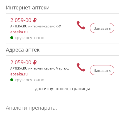
Интернет-аптеки
2 059-00
APTEKA.RU интернет-сервис К-У
Заказать
apteka.ru
круглосуточно
Адреса аптек
2 059-00
APTEKA.RU интернет-сервис Мартюш
Заказать
apteka.ru
круглосуточно
достигнут конец страницы
Аналоги препарата: