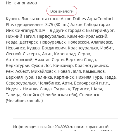
Нет синонимов
Все аналоги
Купить Линзы контактные Alcon Dailies AquaComfort
Plus однодневные -3,75 (30 шт.) Алкон Лабораториз
Инк-Сингапур/США – в других городах: Екатеринбург,
Нижний Тагил, Первоуральск, Каменск-Уральский,
Ревда, Дегтярск, Новоуральск, Полевской, Алапаевск,
Невьянск, Кушва, Богданович, Красноуральск, Ирбит,
Лесной, Сысерть, Ачит, Кировград, Серов,
Артёмовский, Нижние Cерги, Верхняя Салда,
Верхотурье, Сухой Лог, Качканар, Краснотурьинск,
Реж, Асбест, Михайловск, Новая Ляля, Камышлов,
Верхняя Тура, Талинка, Карпинск, Нижняя Тура, Тавда,
Североуральск, Челябинск, Арти, Белоярский п.г.т.,
Ивдель, Нижняя Салда, Тугулым, Туринск, Шаля,
Талица, Копейск (Челябинская обл), Снежинск
(Челябинская обл)
Информация на сайте 2048080.ru носит справочный