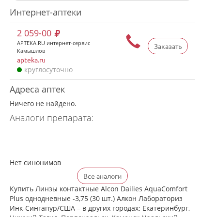
Интернет-аптеки
2 059-00
APTEKA.RU интернет-сервис
Заказать
Камышлов
apteka.ru
круглосуточно
Адреса аптек
Ничего не найдено.
Аналоги препарата:
Нет синонимов
Все аналоги
Купить Линзы контактные Alcon Dailies AquaComfort
Plus однодневные -3,75 (30 шт.) Алкон Лабораториз
Инк-Сингапур/США – в других городах: Екатеринбург,