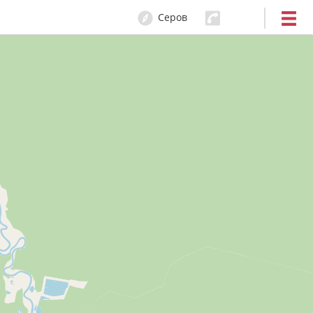
Серов