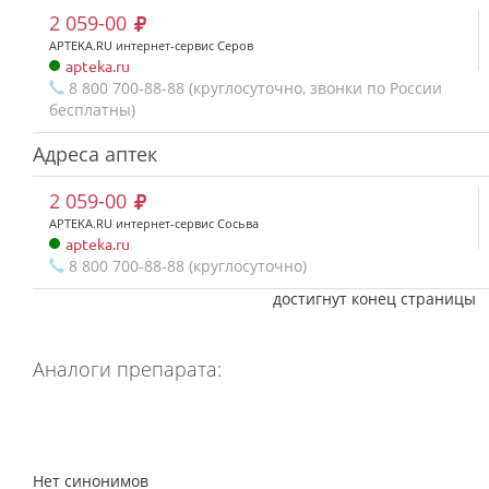
2 059-00
APTEKA.RU интернет-сервис Серов
apteka.ru
8 800 700-88-88 (круглосуточно, звонки по России
бесплатны)
Адреса аптек
2 059-00
APTEKA.RU интернет-сервис Сосьва
apteka.ru
8 800 700-88-88 (круглосуточно)
достигнут конец страницы
Аналоги препарата:
Нет синонимов