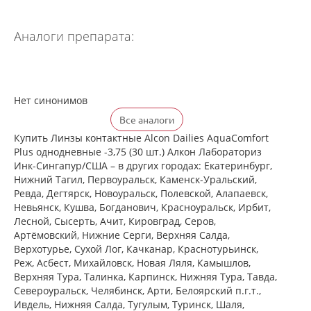
Аналоги препарата:
Нет синонимов
Все аналоги
Купить Линзы контактные Alcon Dailies AquaComfort
Plus однодневные -3,75 (30 шт.) Алкон Лабораториз
Инк-Сингапур/США – в других городах: Екатеринбург,
Нижний Тагил, Первоуральск, Каменск-Уральский,
Ревда, Дегтярск, Новоуральск, Полевской, Алапаевск,
Невьянск, Кушва, Богданович, Красноуральск, Ирбит,
Лесной, Сысерть, Ачит, Кировград, Серов,
Артёмовский, Нижние Cерги, Верхняя Салда,
Верхотурье, Сухой Лог, Качканар, Краснотурьинск,
Реж, Асбест, Михайловск, Новая Ляля, Камышлов,
Верхняя Тура, Талинка, Карпинск, Нижняя Тура, Тавда,
Североуральск, Челябинск, Арти, Белоярский п.г.т.,
Ивдель, Нижняя Салда, Тугулым, Туринск, Шаля,