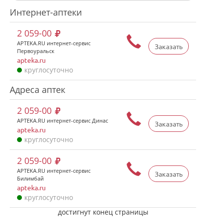
Интернет-аптеки
2 059-00
APTEKA.RU интернет-сервис
Заказать
Первоуральск
apteka.ru
круглосуточно
Адреса аптек
2 059-00
APTEKA.RU интернет-сервис Динас
Заказать
apteka.ru
круглосуточно
2 059-00
APTEKA.RU интернет-сервис
Заказать
Билимбай
apteka.ru
круглосуточно
достигнут конец страницы