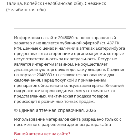
Талица, Копейск (Челябинская обл), Снежинск
(Челябинская обл)
Информация на сайте 2048080.ru носит справочный
характер и не является публичной офертой (ст. 437 ГК
РФ). Данные о ценах и наличии в аптеках Екатеринбурга
предоставляются сторонними организациями, которые
несут ответственность за их актуальность. Ресурс не
является интернет-магазином, не осуществляет
дистанционную торговлю и доставку лекарств. Сведения
на портале 2048080.ru не являются основанием для
самолечения. Перед покупкой и применением
препаратов обязательна консультация врача. Внешний
вид упаковки и производитель могут отличаться от
представленных. Фактическая продажа товаров
происходит в розничных точках продаж.
© Единая аптечная справочная, 2026
Использование материалов сайта разрешено только с
письменного разрешения администратора сайта
Вашей аптеки нет на сайте?