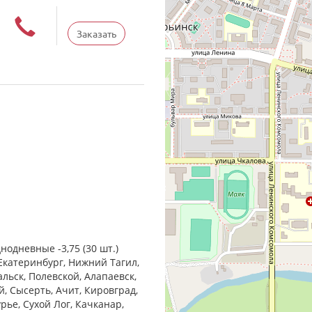
Заказать
нодневные -3,75 (30 шт.)
Екатеринбург, Нижний Тагил,
льск, Полевской, Алапаевск,
, Сысерть, Ачит, Кировград,
рье, Сухой Лог, Качканар,