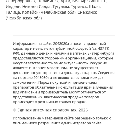
Североуральск, Челябинск, Арти, Белоярский п.г.т.,
Ивдель, Нижняя Салда, Тугулым, Туринск, Шаля,
Талица, Копейск (Челябинская обл), Снежинск
(Челябинская обл)
Информация на сайте 2048080.ru носит справочный
характер и не является публичной офертой (ст. 437 ГК
РФ). Данные о ценах и наличии в аптеках Екатеринбурга
предоставляются сторонними организациями, которые
несут ответственность за их актуальность. Ресурс не
является интернет-магазином, не осуществляет
дистанционную торговлю и доставку лекарств. Сведения
на портале 2048080.ru не являются основанием для
самолечения. Перед покупкой и применением
препаратов обязательна консультация врача. Внешний
вид упаковки и производитель могут отличаться от
представленных. Фактическая продажа товаров
происходит в розничных точках продаж.
© Единая аптечная справочная, 2026
Использование материалов сайта разрешено только с
письменного разрешения администратора сайта