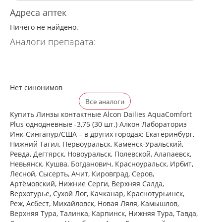
Адреса аптек
Ничего не найдено.
Аналоги препарата:
Нет синонимов
Все аналоги
Купить Линзы контактные Alcon Dailies AquaComfort
Plus однодневные -3,75 (30 шт.) Алкон Лабораториз
Инк-Сингапур/США – в других городах: Екатеринбург,
Нижний Тагил, Первоуральск, Каменск-Уральский,
Ревда, Дегтярск, Новоуральск, Полевской, Алапаевск,
Невьянск, Кушва, Богданович, Красноуральск, Ирбит,
Лесной, Сысерть, Ачит, Кировград, Серов,
Артёмовский, Нижние Cерги, Верхняя Салда,
Верхотурье, Сухой Лог, Качканар, Краснотурьинск,
Реж, Асбест, Михайловск, Новая Ляля, Камышлов,
Верхняя Тура, Талинка, Карпинск, Нижняя Тура, Тавда,