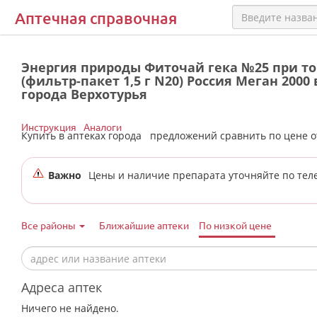
Аптечная справочная
Энергия природы Фиточай гека №25 при то
(фильтр-пакет 1,5 г N20) Россия Меган 2000
города Верхотурья
Инструкция
Аналоги
Купить в аптеках города
предложений сравнить по цене 
Важно
Цены и наличие препарата уточняйте по тел
Все районы
Ближайшие аптеки
По низкой цене
Адреса аптек
Ничего не найдено.