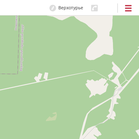
Верхотурье