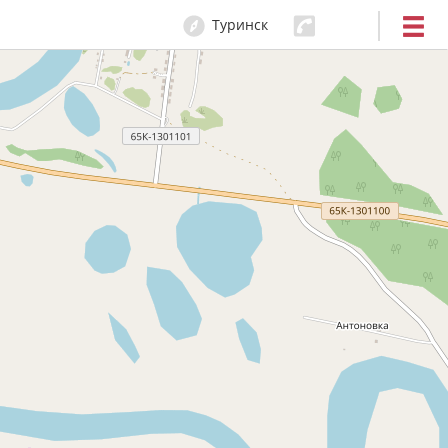
Туринск