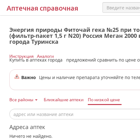
Аптечная справочная
Энергия природы Фиточай гека №25 при то
(фильтр-пакет 1,5 г N20) Россия Меган 2000
города Туринска
Инструкция
Аналоги
Купить в аптеках города
предложений сравнить по цене 
Важно
Цены и наличие препарата уточняйте по тел
Все районы
Ближайшие аптеки
По низкой цене
Адреса аптек
Ничего не найдено.