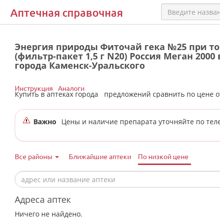
Аптечная справочная
Энергия природы Фиточай гека №25 при то
(фильтр-пакет 1,5 г N20) Россия Меган 2000
города Каменск-Уральского
Инструкция
Аналоги
Купить в аптеках города
предложений сравнить по цене 
Важно
Цены и наличие препарата уточняйте по тел
Все районы
Ближайшие аптеки
По низкой цене
Адреса аптек
Ничего не найдено.