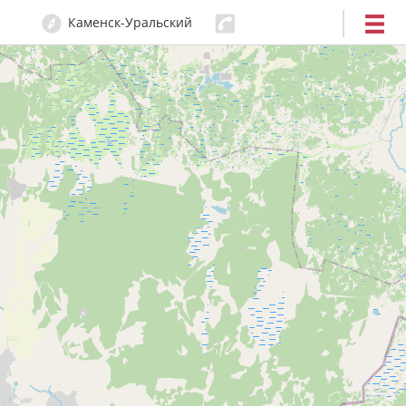
Каменск-Уральский
32-00-20