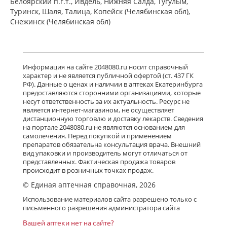
Белоярский п.г.т., Ивдель, Нижняя Салда, Тугулым,
Туринск, Шаля, Талица, Копейск (Челябинская обл),
Снежинск (Челябинская обл)
Информация на сайте 2048080.ru носит справочный
характер и не является публичной офертой (ст. 437 ГК
РФ). Данные о ценах и наличии в аптеках Екатеринбурга
предоставляются сторонними организациями, которые
несут ответственность за их актуальность. Ресурс не
является интернет-магазином, не осуществляет
дистанционную торговлю и доставку лекарств. Сведения
на портале 2048080.ru не являются основанием для
самолечения. Перед покупкой и применением
препаратов обязательна консультация врача. Внешний
вид упаковки и производитель могут отличаться от
представленных. Фактическая продажа товаров
происходит в розничных точках продаж.
© Единая аптечная справочная, 2026
Использование материалов сайта разрешено только с
письменного разрешения администратора сайта
Вашей аптеки нет на сайте?