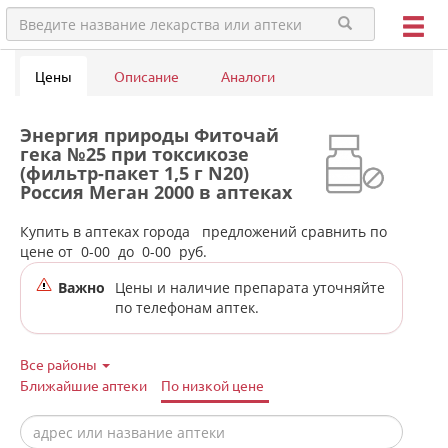
Цены
Описание
Аналоги
Энергия природы Фиточай
гека №25 при токсикозе
(фильтр-пакет 1,5 г N20)
Россия Меган 2000 в аптеках
города Дегтярска
Купить в аптеках города
предложений сравнить по
цене от
0-00
до
0-00
руб.
Важно
Цены и наличие препарата уточняйте
по телефонам аптек.
Все районы
Ближайшие аптеки
По низкой цене