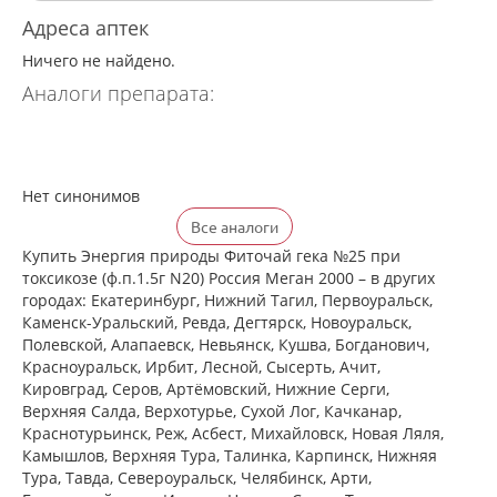
Адреса аптек
Ничего не найдено.
Аналоги препарата:
Нет синонимов
Все аналоги
Купить Энергия природы Фиточай гека №25 при
токсикозе (ф.п.1.5г N20) Россия Меган 2000 – в других
городах: Екатеринбург, Нижний Тагил, Первоуральск,
Каменск-Уральский, Ревда, Дегтярск, Новоуральск,
Полевской, Алапаевск, Невьянск, Кушва, Богданович,
Красноуральск, Ирбит, Лесной, Сысерть, Ачит,
Кировград, Серов, Артёмовский, Нижние Cерги,
Верхняя Салда, Верхотурье, Сухой Лог, Качканар,
Краснотурьинск, Реж, Асбест, Михайловск, Новая Ляля,
Камышлов, Верхняя Тура, Талинка, Карпинск, Нижняя
Тура, Тавда, Североуральск, Челябинск, Арти,