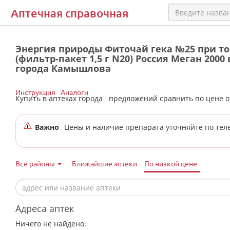
Аптечная справочная
Энергия природы Фиточай гека №25 при то
(фильтр-пакет 1,5 г N20) Россия Меган 2000
города Камышлова
Инструкция
Аналоги
Купить в аптеках города
предложений сравнить по цене 
Важно
Цены и наличие препарата уточняйте по тел
Все районы
Ближайшие аптеки
По низкой цене
Адреса аптек
Ничего не найдено.