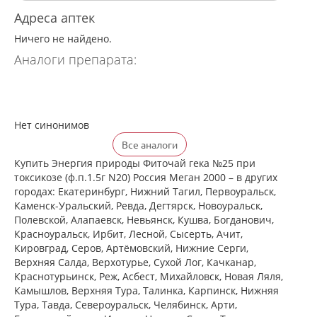
Адреса аптек
Ничего не найдено.
Аналоги препарата:
Нет синонимов
Все аналоги
Купить Энергия природы Фиточай гека №25 при
токсикозе (ф.п.1.5г N20) Россия Меган 2000 – в других
городах: Екатеринбург, Нижний Тагил, Первоуральск,
Каменск-Уральский, Ревда, Дегтярск, Новоуральск,
Полевской, Алапаевск, Невьянск, Кушва, Богданович,
Красноуральск, Ирбит, Лесной, Сысерть, Ачит,
Кировград, Серов, Артёмовский, Нижние Cерги,
Верхняя Салда, Верхотурье, Сухой Лог, Качканар,
Краснотурьинск, Реж, Асбест, Михайловск, Новая Ляля,
Камышлов, Верхняя Тура, Талинка, Карпинск, Нижняя
Тура, Тавда, Североуральск, Челябинск, Арти,