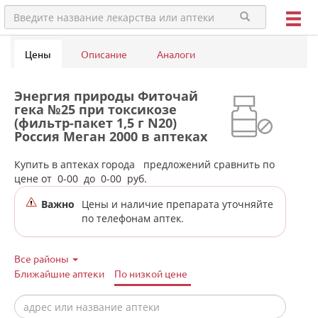
Цены
Описание
Аналоги
Энергия природы Фиточай
гека №25 при токсикозе
(фильтр-пакет 1,5 г N20)
Россия Меган 2000 в аптеках
города Алапаевска
Купить в аптеках города
предложений сравнить по
цене от
0-00
до
0-00
руб.
Важно
Цены и наличие препарата уточняйте
по телефонам аптек.
Все районы
Ближайшие аптеки
По низкой цене