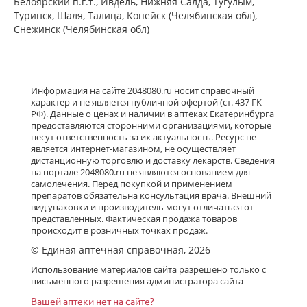
Белоярский п.г.т., Ивдель, Нижняя Салда, Тугулым,
Туринск, Шаля, Талица, Копейск (Челябинская обл),
Снежинск (Челябинская обл)
Информация на сайте 2048080.ru носит справочный
характер и не является публичной офертой (ст. 437 ГК
РФ). Данные о ценах и наличии в аптеках Екатеринбурга
предоставляются сторонними организациями, которые
несут ответственность за их актуальность. Ресурс не
является интернет-магазином, не осуществляет
дистанционную торговлю и доставку лекарств. Сведения
на портале 2048080.ru не являются основанием для
самолечения. Перед покупкой и применением
препаратов обязательна консультация врача. Внешний
вид упаковки и производитель могут отличаться от
представленных. Фактическая продажа товаров
происходит в розничных точках продаж.
© Единая аптечная справочная, 2026
Использование материалов сайта разрешено только с
письменного разрешения администратора сайта
Вашей аптеки нет на сайте?