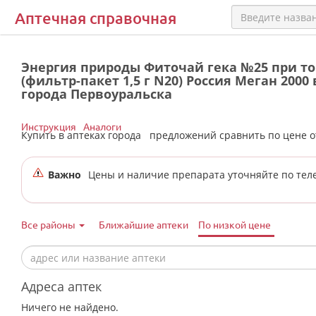
Аптечная справочная
Энергия природы Фиточай гека №25 при то
(фильтр-пакет 1,5 г N20) Россия Меган 2000
города Первоуральска
Инструкция
Аналоги
Купить в аптеках города
предложений сравнить по цене 
Важно
Цены и наличие препарата уточняйте по тел
Все районы
Ближайшие аптеки
По низкой цене
Адреса аптек
Ничего не найдено.