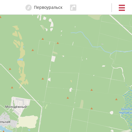
Первоуральск
29-15-09