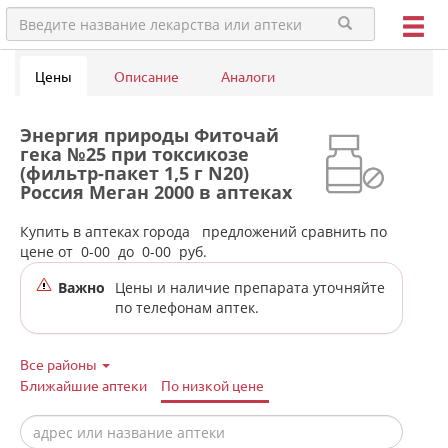
Цены
Описание
Аналоги
Энергия природы Фиточай
гека №25 при токсикозе
(фильтр-пакет 1,5 г N20)
Россия Меган 2000 в аптеках
города Верхней Туры
Купить в аптеках города
предложений сравнить по
цене от
0-00
до
0-00
руб.
Важно
Цены и наличие препарата уточняйте
по телефонам аптек.
Все районы
Ближайшие аптеки
По низкой цене