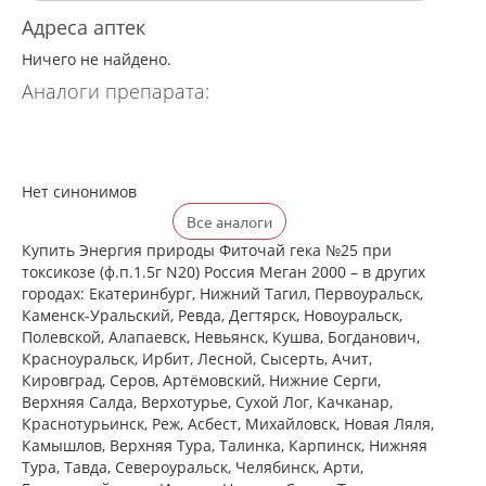
Адреса аптек
Ничего не найдено.
Аналоги препарата:
Нет синонимов
Все аналоги
Купить Энергия природы Фиточай гека №25 при
токсикозе (ф.п.1.5г N20) Россия Меган 2000 – в других
городах: Екатеринбург, Нижний Тагил, Первоуральск,
Каменск-Уральский, Ревда, Дегтярск, Новоуральск,
Полевской, Алапаевск, Невьянск, Кушва, Богданович,
Красноуральск, Ирбит, Лесной, Сысерть, Ачит,
Кировград, Серов, Артёмовский, Нижние Cерги,
Верхняя Салда, Верхотурье, Сухой Лог, Качканар,
Краснотурьинск, Реж, Асбест, Михайловск, Новая Ляля,
Камышлов, Верхняя Тура, Талинка, Карпинск, Нижняя
Тура, Тавда, Североуральск, Челябинск, Арти,