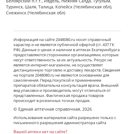
Белоярский п.г.т., Ивдель, Нижняя Салда, Тугулым,
Туринск, Шаля, Талица, Копейск (Челябинская обл),
Снежинск (Челябинская обл)
Информация на сайте 2048080.ru носит справочный
характер и не является публичной офертой (ст. 437 ГК
РФ). Данные о ценах и наличии в аптеках Екатеринбурга
предоставляются сторонними организациями, которые
несут ответственность за их актуальность. Ресурс не
является интернет-магазином, не осуществляет
дистанционную торговлю и доставку лекарств. Сведения
на портале 2048080.ru не являются основанием для
самолечения. Перед покупкой и применением
препаратов обязательна консультация врача. Внешний
вид упаковки и производитель могут отличаться от
представленных. Фактическая продажа товаров
происходит в розничных точках продаж.
© Единая аптечная справочная, 2026
Использование материалов сайта разрешено только с
письменного разрешения администратора сайта
Вашей аптеки нет на сайте?