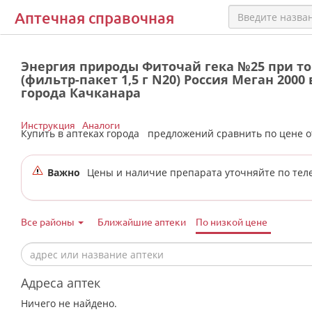
Аптечная справочная
Энергия природы Фиточай гека №25 при то
(фильтр-пакет 1,5 г N20) Россия Меган 2000
города Качканара
Инструкция
Аналоги
Купить в аптеках города
предложений сравнить по цене 
Важно
Цены и наличие препарата уточняйте по тел
Все районы
Ближайшие аптеки
По низкой цене
Адреса аптек
Ничего не найдено.