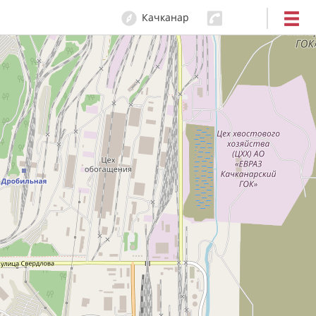
Качканар