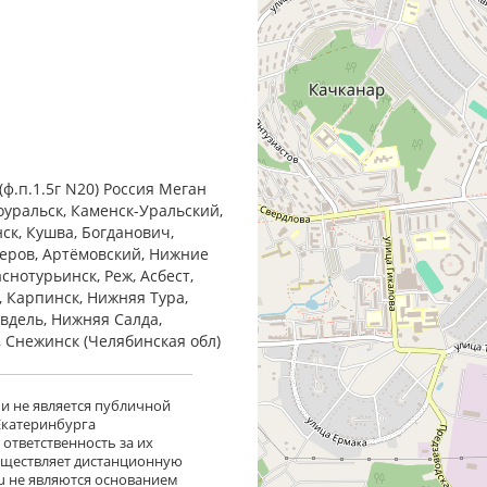
ф.п.1.5г N20) Россия Меган
оуральск, Каменск-Уральский,
нск, Кушва, Богданович,
Серов, Артёмовский, Нижние
снотурьинск, Реж, Асбест,
, Карпинск, Нижняя Тура,
Ивдель, Нижняя Салда,
, Снежинск (Челябинская обл)
 и не является публичной
 Екатеринбурга
ответственность за их
существляет дистанционную
ru не являются основанием